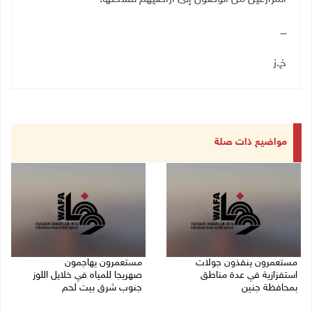
ــــ
خ.ز
مواضيع ذات صلة
مستعمرون ينفذون جولات
مستعمرون يهاجمون
استفزازية في عدة مناطق
صهريجا للمياه في خلايل اللوز
بمحافظة جنين
جنوب شرق بيت لحم
07/08/2026 02:08 م
07/08/2026 01:38 م