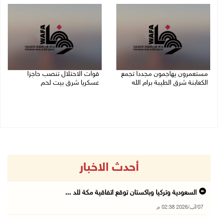
مستعمرون يهاجمون مجددا تجمع
قوات الاحتلال تنصب حاجزا
الكعابنة شرق الطيبة برام الله
عسكريا شرق بيت لحم
07/08/2026 12:08 م
07/08/2026 09:06 ص
أحدث الاخبار
السعودية وتركيا وباكستان توقع اتفاقية مكة للد ...
07/آب/2026 02:38 م