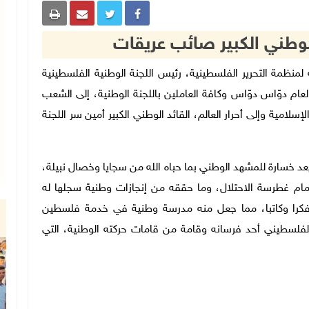
الوطني الكبير صائب عريقات
نفيذية لمنظمة التحرير الفلسطينية، رئيس اللجنة الوطنية الفلسطينية
العام دوّاس دوّاس وكافة العاملين باللجنة الوطنية، إلى الشعب
لامية وإلى أحرار العالم، القائد الوطني الكبير أمين سر اللجنة
يعد خسارة للمشهد الوطني بما حباه الله من سجايا وخصال نبيلة،
أمام غطرسة الاحتلال، وما حققه من إنجازات وطنية سجلها له
 ومفكرا وكاتبا، مما جعل منه مدرسة وطنية في خدمة فلسطين
الفلسطيني أحد فرسانه وقامة من قامات حركته الوطنية، التي