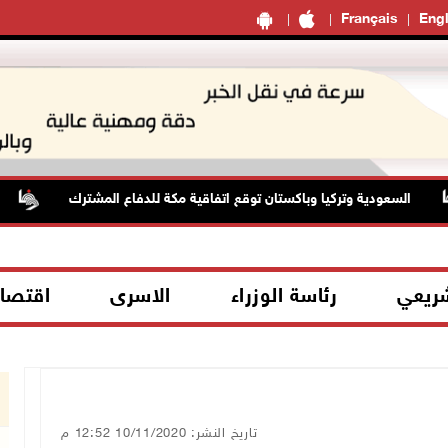
Français
Engl
السعودية وتركيا وباكستان توقع اتفاقية مكة للدفاع المشترك
ال
شريعي
رئاسة الوزراء
الاسرى
اقتصا
تاريخ النشر: 10/11/2020 12:52 م