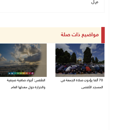
م.ل
مواضيع ذات صلة
70 ألفا يؤدون صلاة الجمعة في
الطقس: أجواء صافية صيفية
المسجد الأقصى
والحرارة حول معدلها العام
07/08/2026 02:29 م
07/08/2026 08:15 ص