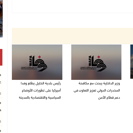
م
ع
وزير الداخلية يبحث مع مكافحة
رئيس بلدية الخليل يطلع وفدا
المخدرات الدولي تعزيز التعاون في
أميركيا على تطورات الأوضاع
26
دعم قطاع الأمن
السياسية والاقتصادية بالمدينة
م
06/08/2026 10:01 م
06/08/2026 09:59 م
خ
26
م