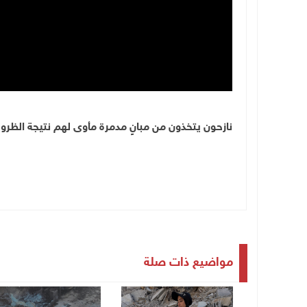
نازحون يتخذون من مبانٍ مدمرة مأوى لهم نتيجة الظر
مواضيع ذات صلة