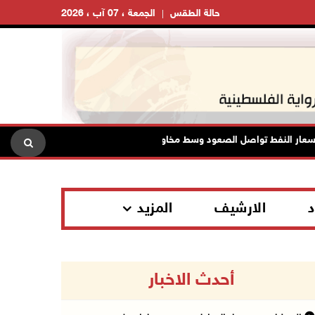
حالة الطقس
الجمعة ، 07 آب ، 2026
ر النفط تواصل الصعود وسط مخاوف بشأن مستقبل الملاحة في هرمز
د
الارشيف
المزيد
أحدث الاخبار