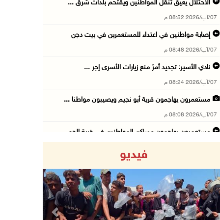
الاحتلال يعيق تنقل المواطنين ويقتحم بلدات شرق ...
07/آب/2026 08:52 م
إصابة مواطنين في اعتداء للمستعمرين في بيت دجن
07/آب/2026 08:48 م
نادي الأسير: تجديد أمرَ منع زيارات الأسرى إجر ...
07/آب/2026 08:24 م
مستعمرون يهاجمون قرية أبو نجيم ويصيبون مواطنا ...
07/آب/2026 08:08 م
مستعمرون يهاجمون مساكن المواطنين في خربة الحم ...
07/آب/2026 07:09 م
فيديو
بعد تجديد منع زيارات المعتقلين: أبو الحمص يدع ...
07/آب/2026 06:26 م
الرئاسة ترحب بإطلاق السعودية التحالف البحري ا ...
07/آب/2026 06:17 م
Previous
Next