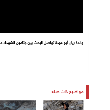
والدة ريان أبو عودة تواصل البحث بين جثامين الشهداء 
مواضيع ذات صلة