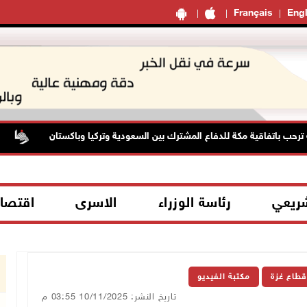
Français
Engl
حب باتفاقية مكة للدفاع المشترك بين السعودية وتركيا وباكستان
ال
شريعي
رئاسة الوزراء
الاسرى
اقتصا
قطاع غزة
مكتبة الفيديو
تاريخ النشر: 10/11/2025 03:55 م