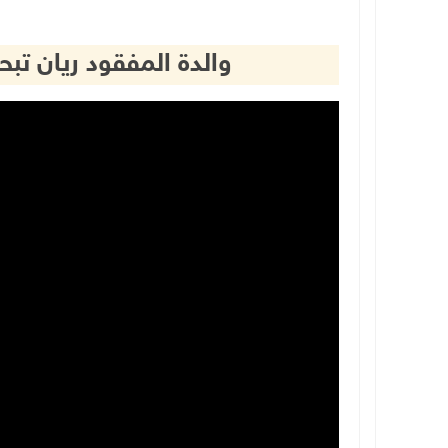
والدة المفقود ريان تب