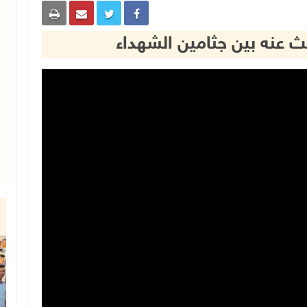
حث عنه بين جثامين الشهداء