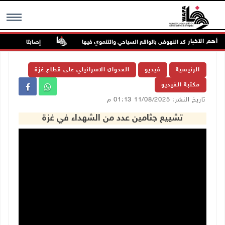
أهم الاخبار
يت لحم ويؤكد النهوض بالواقع السياحي والتنموي فيها
إصابتان في هجوم لل
MENU
الرئيسية
فيديو
العدوان الاسرائيلي على قطاع غزة
مكتبة الفيديو
تاريخ النشر: 11/08/2025 01:13 م
تشييع جثامين عدد من الشهداء في غزة