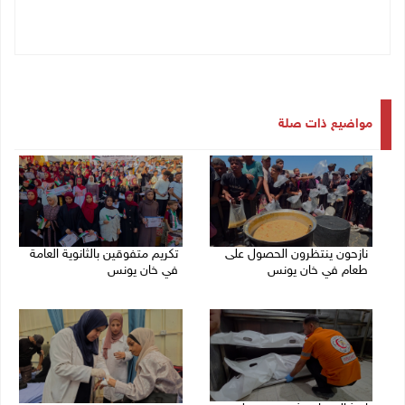
مواضيع ذات صلة
نازحون ينتظرون الحصول على
تكريم متفوقين بالثانوية العامة
طعام في خان يونس
في خان يونس
07/08/2026 07:40 م
06/08/2026 08:01 م