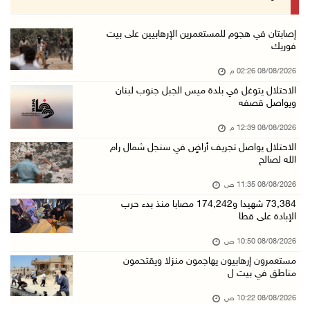
08/آب/2026 11:04 ص
73,384 شهيدا و174,242 مصابا منذ بدء حرب الإبا ...
إصابتان في هجوم للمستعمرين الإرهابيين على بيت
فوريك
08/آب/2026 10:50 ص
08/08/2026 02:26 م
مستعمرون إرهابيون يهاجمون منزلا ويقتحمون مناط ...
الاحتلال يتوغل في بلدة ميس الجبل جنوب لبنان
08/آب/2026 10:22 ص
ويواصل قصفه
قوات الاحتلال تجري تحقيقات ميدانية مع عشرات ا ...
08/08/2026 12:39 م
08/آب/2026 10:18 ص
الاحتلال يواصل تجريف أراضٍ في سنجل شمال رام
الله لصالح
تقرير: خطاب الكراهية والتحريض يتصاعد في أوساط ...
08/آب/2026 10:10 ص
08/08/2026 11:35 ص
73,384 شهيدا و174,242 مصابا منذ بدء حرب
الاحتلال ينصب حاجزا عسكريا في نعلين غرب رام ا ...
الإبادة على قطا
08/آب/2026 09:38 ص
08/08/2026 10:50 ص
3 إصابات برصاص الاحتلال شمال خان يونس
مستعمرون إرهابيون يهاجمون منزلا ويقتحمون
08/آب/2026 09:09 ص
مناطق في بيت ل
ارتفاع أسعار النفط
08/08/2026 10:22 ص