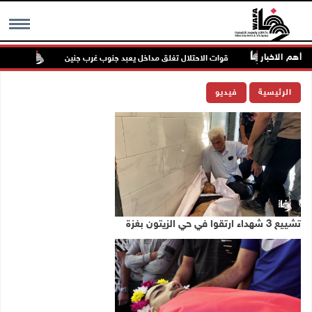
أهم الاخبار
قوات الاحتلال تغلق مداخل يعبد جنوب غرب جنين
مستعمرون يه
MENU
الرئيسية
فيديو
تشييع 3 شهداء ارتقوا في حي الزيتون بغزة