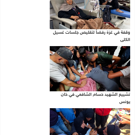
وقفة في غزة رفضاً لتقليص جلسات غسيل
الكلى
تشييع الشهيد حسام الشافعي في خان
يونس