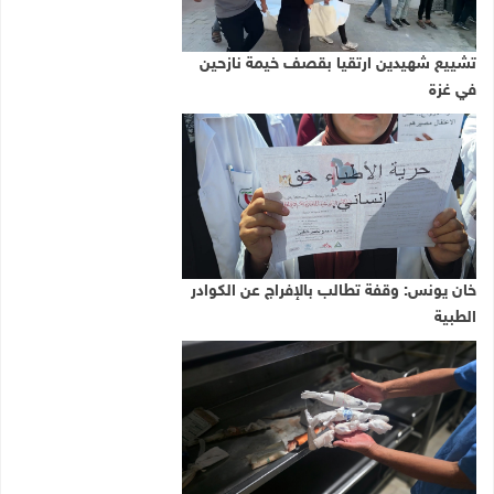
تشييع شهيدين ارتقيا بقصف خيمة نازحين
في غزة
خان يونس: وقفة تطالب بالإفراج عن الكوادر
الطبية