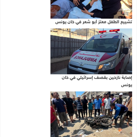
تشييع الطفل معتز أبو شعر في خان يونس
إصابة نازحين بقصف إسرائيلي في خان
يونس