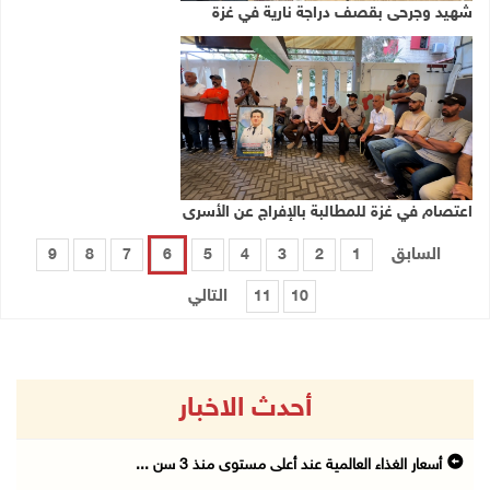
شهيد وجرحى بقصف دراجة نارية في غزة
اعتصام في غزة للمطالبة بالإفراج عن الأسرى
السابق
9
8
7
6
5
4
3
2
1
التالي
11
10
أحدث الاخبار
أسعار الغذاء العالمية عند أعلى مستوى منذ 3 سن ...