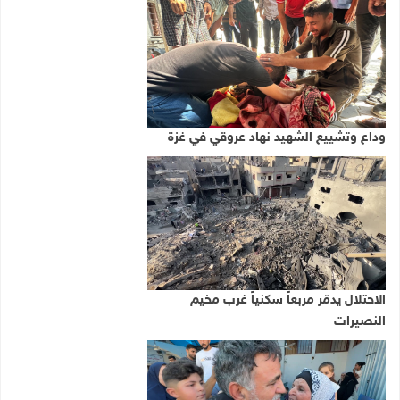
وداع وتشييع الشهيد نهاد عروقي في غزة
الاحتلال يدمّر مربعاً سكنياً غرب مخيم
النصيرات