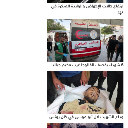
ارتفاع حالات الإجهاض والولادة المبكرة في
غزة
6 شهداء بقصف الفالوجا غرب مخيم جباليا
وداع الشهيد بلال أبو موسى في خان يونس