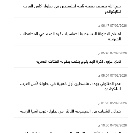
فرج الله يضيف ذهبية ثانية لفلسطين في بطولة كأس العرب
للتايكواندو
07/02/2026 06:47 م
افتتاح البطولة التنشيطية لخماسيات كرة القدم في المحافظات
الجنوبية
07/02/2026 05:40 م
نادي عزون لكرة اليد يتوج بلقب بطولة الفئات العمرية
07/02/2026 05:04 م
عمر الحنتولي يهدي فلسطين أول ذهبية في بطولة كأس العرب
للتايكواندو
05/02/2026 01:20 م
فدائي الشباب في المجموعة الثالثة من بطولة غرب آسيا الرابعة
04/02/2026 10:50 م