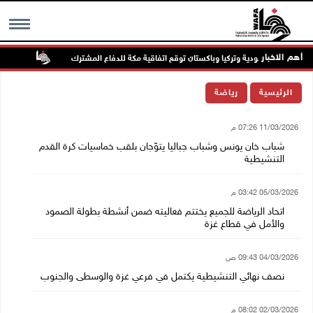
أهم الاخبار
السعودية وتركيا وباكستان توقع اتفاقية مكة للدفاع المشترك
الطقس: 
MENU
الرئيسية
رياضة
11/03/2026 07:26 م
شباب خان يونس وشباب جباليا يتوّجان بلقب خماسيات كرة القدم
التنشيطية
05/03/2026 03:42 م
اتحاد الرياضة للجميع يختتم فعاليته ضمن أنشطة بطولة الصمود
والأمل في قطاع غزة
04/03/2026 09:43 ص
نصف نهائي التنشيطية يكتمل في فرعي غزة والوسطى والجنوب
02/03/2026 08:02 م