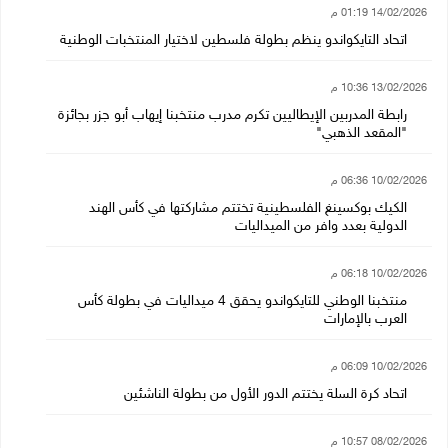
14/02/2026 01:19 م
اتحاد التايكواندو ينظم بطولة فلسطين لاختيار المنتخبات الوطنية
13/02/2026 10:36 م
رابطة المدربين الإيطاليين تكرم مدرب منتخبنا إيهاب أبو جزر بجائزة
"المقعد الذهبي"
10/02/2026 06:36 م
الكيك بوكسينغ الفلسطينية تختتم مشاركتها في كأس الهند
الدولية بعدد وافر من الميداليات
10/02/2026 06:18 م
منتخبنا الوطني للتايكواندو يحقق 4 ميداليات في بطولة كأس
العرب بالإمارات
10/02/2026 06:09 م
اتحاد كرة السلة يختتم الدور الأول من بطولة الناشئين
08/02/2026 10:57 م