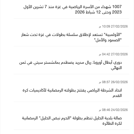
1007 شهداء من الأسرة الرياضية في غزة منذ 7 تشرين الأول
2023 وحتى 12 شباط 2026
27/02/2026 10:09 م
"الأولمبية" تستعد لإطلاق سلسلة بطولات في غزة تحت شعار
"الصمود والأمل"
27/02/2026 04:42 م
دوري أبطال أوروبا: ريال مدريد يصطدم بمانشستر سيتي في ثمن
النهائي
26/02/2026 08:37 م
اتحاد الشرطة الرياضي يفتتح بطولته الرمضانية لأكاديميات كرة
القدم
24/02/2026 08:46 م
صالة بلدية الخليل تنظم بطولة "الحرم نبض الخليل" الرمضانية
لكرة الطائرة