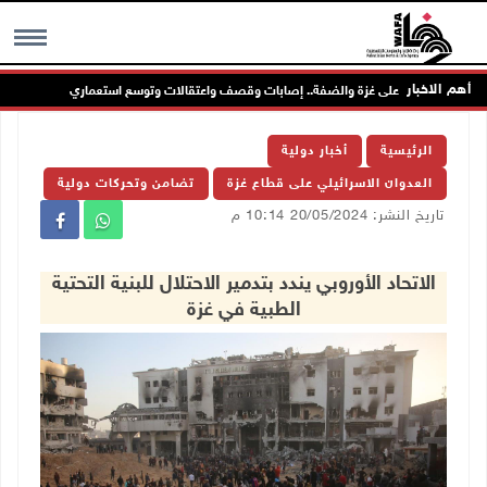
أهم الاخبار
واصل عدوانه على غزة والضفة.. إصابات وقصف واعتقالات وتوسع استعماري
م
MENU
الرئيسية
أخبار دولية
العدوان الاسرائيلي على قطاع غزة
تضامن وتحركات دولية
تاريخ النشر: 20/05/2024 10:14 م
الاتحاد الأوروبي يندد بتدمير الاحتلال للبنية التحتية
الطبية في غزة