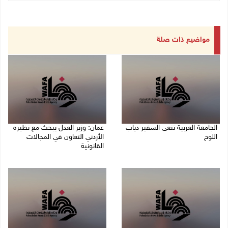
مواضيع ذات صلة
الجامعة العربية تنعى السفير دياب
عمان: وزير العدل يبحث مع نظيره
اللوح
الأردني التعاون في المجالات
القانونية
09/08/2026 05:28 م
09/08/2026 04:08 م