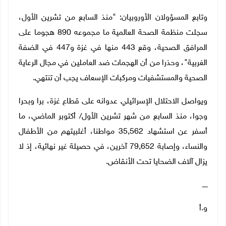
وتابع المسؤولان الأوروبيان: "منذ السابع من تشرين الأول،
سجلت منظمة الصحة العالمية ما مجموعه 890 هجوما على
المرافق الصحية، وقع 443 منها في غزة و447 في الضفة
الغربية"، وحذرا من أن الهجمات ضد العاملين في مجال الرعاية
الصحية والمستشفيات ومركبات الإسعاف يجب أن تنتهي
.
ويواصل الاحتلال الإسرائيلي عدوانه على قطاع غزة، برا وبحرا
وجوا، منذ السابع من شهر تشرين الأول/ أكتوبر الماضي، ما
أسفر عن استشهاد 35,562 مواطنا، أغلبيتهم من الأطفال
والنساء، وإصابة 79,652 آخرين، في حصيلة غير نهائية، إذ لا
يزال آلاف الضحايا تحت الأنقاض.
ـــــ
و.أ