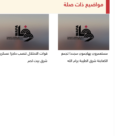
مواضيع ذات صلة
مستعمرون يهاجمون مجددا تجمع
قوات الاحتلال تنصب حاجزا عسكريا
الكعابنة شرق الطيبة برام الله
شرق بيت لحم
07/08/2026 12:08 م
07/08/2026 09:06 ص