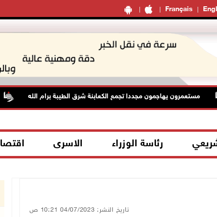
Français
Engl
مستعمرون يهاجمون مجددا تجمع الكعابنة شرق الطيبة برام الله
شريعي
رئاسة الوزراء
الاسرى
اقتصا
تاريخ النشر: 04/07/2023 10:21 ص