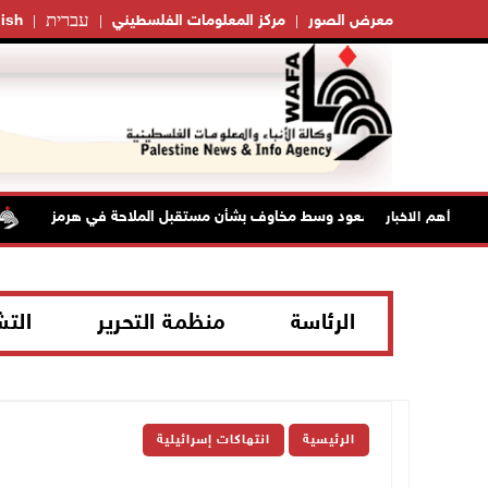
עברית
معرض الصور
مركز المعلومات الفلسطيني
ish
النفط تواصل الصعود وسط مخاوف بشأن مستقبل الملاحة في هرمز
أهم الاخبار
الرئاسة
منظمة التحرير
الت
الرئيسية
انتهاكات إسرائيلية