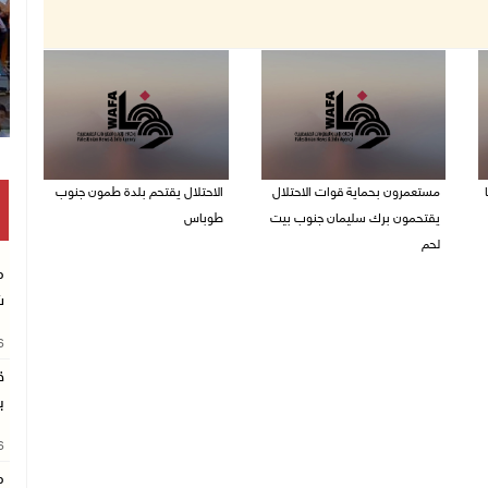
مستعمرون بحماية قوات الاحتلال
الاحتلال يقتحم بلدة طمون جنوب
يقتحمون برك سليمان جنوب بيت
طوباس
لحم
07/08/2026 08:24 ص
م
07/08/2026 08:39 ص
ش
26
ق
ب
26
م