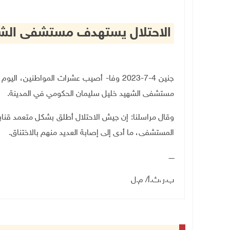
الاحتلال يستهدف مستشفى الشهي
جنين 4-7-2023 وفا- أصيب عشرات المواطنين، 
مستشفى الشهيد خليل سليمان الحكومي في المدينة.
وقال مراسلنا: إن جيش الاحتلال أطلق بشكل متعمد قنابل
المستشفى، ما أدى إلى إصابة العديد منهم بالاختناق.
ـــــ
ب.ر،ث.أ/ م.ل