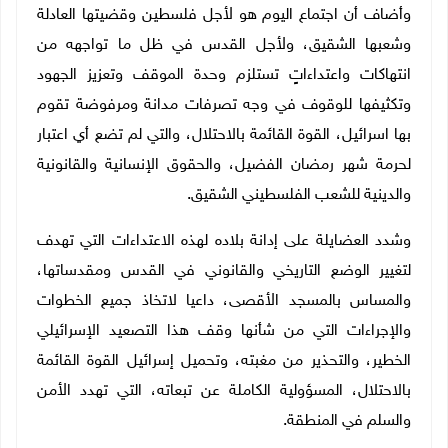
وأضاف أن اجتماع اليوم هو لأجل فلسطين وقضيتها العادلة
وشعبها الشقيق، ولأجل القدس في ظل ما تواجهه من
انتهاكات واعتداءاتٍ تستلزم وحدة الموقف وتعزيز الجهود
وتكثيفها للوقوف في وجه تصرفات مدانة ومرفوضة تقوم
بها اسرائيل، القوة القائمة بالاحتلال، والتي لم تضع أي اعتبار
لحرمة شهر رمضان الفضيل، والحقوق الإنسانية والقانونية
والدينية للشعب الفلسطيني الشقيق
.
وشدد العضايلة على إدانة بلاده لهذه الاعتداءات التي تهدف
لتغيير الوضع التاريخي والقانوني في القدس ومقدساتها،
والمساس بالمسجد الأقصى، داعيا لاتخاذ جميع الخطوات
والإجراءات التي من شأنها وقف هذا التصعيد الإسرائيلي
الخطير، والتحذير من مغبته، وتحميل إسرائيل القوة القائمة
بالاحتلال، المسؤولية الكاملة عن تبعاته، التي تهدد الأمن
والسلم في المنطقة
.