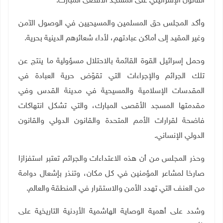
القانون الإسرائيلي على المسجد الأقصى المبارك.
وأكد المجلس حق المسلمين والمسيحيين في الوصول
الآمن
وغير المقيد إلى أماكن عبادتهم، لأداء شعائرهم الدينية بحرية.
وحمل إسرائيل القوة القائمة بالاحتلال مسؤولية ما ينتج عن
تلك الجرائم والإجراءات التي تقوّض حرية العبادة في
المقدسات الإسلامية والمسيحية في مدينة القدس وفي
مقدمتها المسجد الأقصى المبارك، والتي تشكل انتهاكات
فاضحة لقرارات الأمم المتحدة والقانون الدولي والقانون
الدولي الإنساني.
وحذر المجلس من أن هذه الاعتداءات والجرائم تعتبر استفزازا
صارخا لمشاعر المؤمنين في كل مكان، وتنذر بإشعال دوامة
من العنف التي تهدد الأمن والاستقرار في المنطقة والعالم.
وشدد على أهمية الوصاية الهاشمية الأردنية التاريخية على