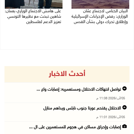
البيان الختامي لاجتماع عمّان
على هامش الاجتماع الوزاري بعمان:
الوزاري: رفض الإجراءات الإسرائيلية
شاهين تبحث مع نظيرها التونسي
وإطلاق تحرك دولي بشأن القدس
تعزيز الدعم لفلسطين
05/08/2026 03:05 م
05/08/2026 03:01 م
أحدث الاخبار
تواصل انتهاكات الاحتلال ومستعمريه: إصابات واع ...
05/آب/2026 11:08 م
الاحتلال يقتحم عورتا جنوب نابلس ويداهم منازل
05/آب/2026 11:01 م
إصابات وإحراق مساكن في هجوم للمستعمرين على ال ...