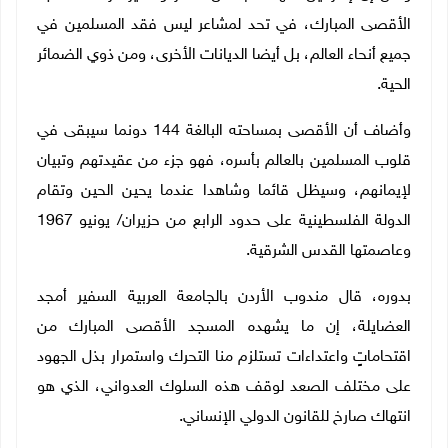
الأقصى المبارك، في تحد لمشاعر ليس فقد المسلمين في
جميع أنحاء العالم، بل أيضا الديانات الأخرى، ومن ذوي الضمائر
الحية.
وأضاف أن الأقصى بمساحته البالغة 144 دونما سيبقى في
قلوب المسلمين بالعالم بأسره، فهو جزء من عقيدتهم وتبيان
لإيمانهم، وسيظل قائما وشاهدا عندما يحين الحين وتقام
الدولة الفلسطينية على حدود الرابع من حزيران/ يونيو 1967
وعاصمتها القدس الشرقية.
بدوره، قال مندوب الأردن بالجامعة العربية السفير أمجد
العضايلة، إن ما يشهده المسجد الأقصى المبارك من
اقتحاماتٍ واعتداءات تستلزم منا التحرك واستمرار بذل الجهود
على مختلف الصعد لوقف هذه السلوك العدواني، الذي هو
انتهاك صارخ للقانون الدولي الإنساني
.