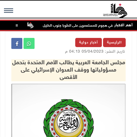
أهم الاخبار
 مساكن في هجوم للمستعمرين على الطوبا جنوب الخليل
الاحتلال يقتحم عورت
MENU
الرئيسية
أخبار دولية
تاريخ النشر: 05/04/2023 04:13 م
مجلس الجامعة العربية يطالب الأمم المتحدة بتحمل
مسؤولياتها ووقف العدوان الإسرائيلي على
الأقصى