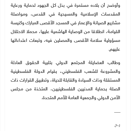
وأوضح أن بلاده مستمرة في بذل كل الجهود لحماية ورعاية
المقدسات الإسلامية والمسيحية في القدس، ومواصلة
مشاريع الصيانة والإعمار في المسجد الأقصى المبارك وكنيسة
القيامة، انطلاقا من الوصاية الهاشمية عليها، محملا الاحتلال
مسؤولية سلامة الأقصى والمصلين فيه، وتبعات اعتداءاتها
عليهم.
وطالب العضايلة المجتمع الدولي بتلبية الحقوق العادلة
والمشروعة للشعب الفلسطيني، بقيام الدولة الفلسطينية
المستقلة وذات السيادة والقابلة للحياة، وتطبيق القرارات ذات
الصلة بحماية المدنيين الفلسطينيين، المتخذة من مجلس
الأمن الدولي والجمعية العامة للأمم المتحدة
.
ــــــــــ
ر.ح