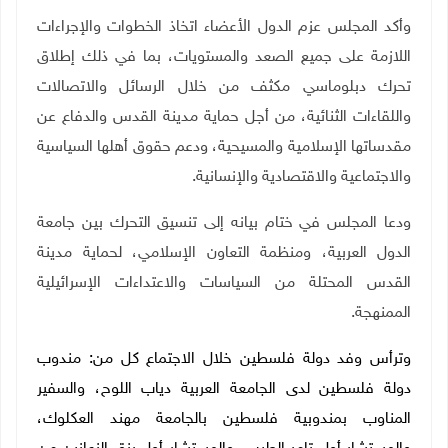
وأكد المجلس عزم الدول الأعضاء اتخاذ الخطوات والإجراءات
اللازمة على جميع الصعد والمستويات، بما في ذلك إطلاق
تحرك دبلوماسي مكثف من خلال الرسائل والاتصالات
واللقاءات الثنائية، من أجل حماية مدينة القدس والدفاع عن
مقدساتها الإسلامية والمسيحية، ودعم حقوق أهلها السياسية
والاجتماعية والاقتصادية والإنسانية.
ودعا المجلس في ختام بيانه إلى تنسيق التحرك بين جامعة
الدول العربية، ومنظمة التعاون الإسلامي، لحماية مدينة
القدس المحتلة من السياسات والاعتداءات الإسرائيلية
الممنهجة.
وترأس وفد دولة فلسطين خلال الاجتماع كل من: مندوب
دولة فلسطين لدى الجامعة العربية دياب اللوح، والسفير
المناوب بمندوبية فلسطين بالجامعة مهند العكلوك،