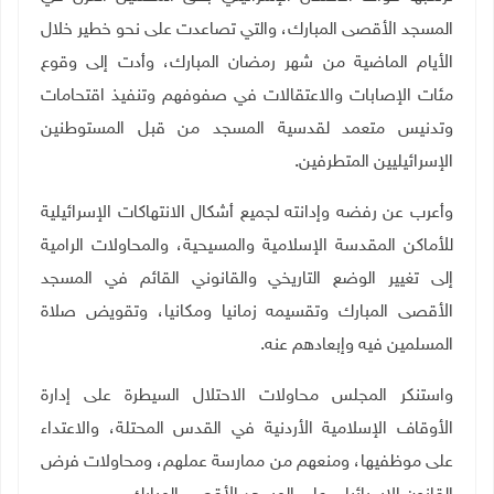
المسجد الأقصى المبارك، والتي تصاعدت على نحو خطير خلال
الأيام الماضية من شهر رمضان المبارك، وأدت إلى وقوع
مئات الإصابات والاعتقالات في صفوفهم وتنفيذ اقتحامات
وتدنيس متعمد لقدسية المسجد من قبل المستوطنين
الإسرائيليين المتطرفين.
وأعرب عن رفضه وإدانته لجميع أشكال الانتهاكات الإسرائيلية
للأماكن المقدسة الإسلامية والمسيحية، والمحاولات الرامية
إلى تغيير الوضع التاريخي والقانوني القائم في المسجد
الأقصى المبارك وتقسيمه زمانيا ومكانيا، وتقويض صلاة
المسلمين فيه وإبعادهم عنه.
واستنكر المجلس محاولات الاحتلال السيطرة على إدارة
الأوقاف الإسلامية الأردنية في القدس المحتلة، والاعتداء
على موظفيها، ومنعهم من ممارسة عملهم، ومحاولات فرض