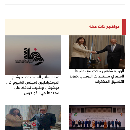
مواضيع ذات صلة
الوزيرة شاهين تبحث مع نظيرها
المصري مستجدات الأوضاع وتعزيز
عبد السلام السيد يفوز بترشيح
التنسيق المشترك
الديمقراطيين لمجلس الشيوخ في
ميشيغان وطليب تحافظ على
05/08/2026 10:43 م
مقعدها في الكونغرس
05/08/2026 06:43 م