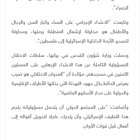
الحمراء".
وتابعت: "الاعتداء الإجرامي على النساء وكبار السن والرجال
والأطفال هو محاولة لإشعال المنطقة برمتها، ومحاولة
لتصدير الأزمة الداخلية الإسرائيلية إلى فلسطين".
وحملت وزارة شؤون القدس في بيانها، سلطات الاحتلال
المسؤولية الكاملة عن هذا الاعتداء الإرهابي على المصلين
الآمنين في مسجدهم، مؤكدة أن
"العدوان الاحتلالي هو ضرب
بعرض الحائط بكل جهود التهدئة التي بذلتها الأطراف الإقليمية
والدولية على مدار الأسابيع الماضية".
وأضافت: "على المجتمع الدولي أن يتحمل مسؤولياته بلجم
هذا التطرف الإسرائيلي وأن يتحرك عاجلا لتحويل أقواله إلى
أفعال قبل فوات الأوان.