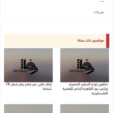
ـــــــ
س.ك
مواضيع ذات صلة
شاهين تودع السفير المصري
إجلاء طبي عبر معبر رفح شمل 78
وتثمن دور القاهرة الداعم للقضية
شخصا
الفلسطينية
09/08/2026 01:06 م
09/08/2026 02:15 م