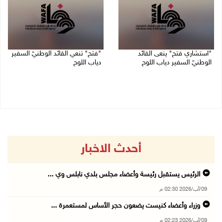
"استشاري فتح" ينعى القائد
"فتح" تنعي القائد الوطنيّ السفير
الوطنيّ السفير دياب اللوح
دياب اللوح
09/08/2026 11:53 ص
09/08/2026 11:28 ص
أحدث الاخبار
الرئيس يستقبل رئيسة وأعضاء مجلس بلدي نابلس وي ...
09/آب/2026 02:30 م
وزراء وأعضاء كنيست يضعون حجر الأساس لمستعمرة ...
09/آب/2026 02:23 م