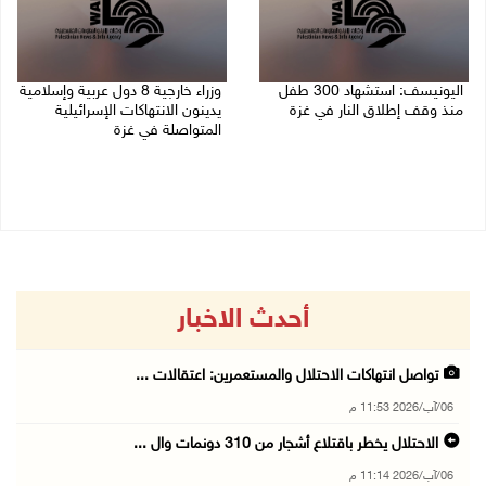
اليونيسف: استشهاد 300 طفل
وزراء خارجية 8 دول عربية وإسلامية
منذ وقف إطلاق النار في غزة
يدينون الانتهاكات الإسرائيلية
المتواصلة في غزة
06/08/2026 07:34 م
06/08/2026 02:17 م
أحدث الاخبار
تواصل انتهاكات الاحتلال والمستعمرين: اعتقالات ...
06/آب/2026 11:53 م
الاحتلال يخطر باقتلاع أشجار من 310 دونمات وال ...
06/آب/2026 11:14 م