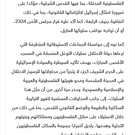
الفلسطينية المحتلة، بما فيها القدس الشرقية، مؤكدا على
ضرورة امتثال إسرائيل لالتزاماتها القانونية، بما في ذلك
اتفاقية جنيف الرابعة، كما أكد عليه قرار مجلس الأمن 2334،
أو أن تواجه عواقب سلوكها المارق.
كما نوه إلى مواصلة الجماعات الاستيطانية المتطرفة التي
ترعاها دولة الاحتلال عمليات التوغل المنسقة في المسجد
الأقصى المبارك، بهدف تأكيد السيطرة والسيادة الإسرائيلية
على الحرم الشريف كجزء لا يتجزأ من محاولاتها لترسيخ الاحتلال
في المدينة المقدسة ومحو هويتها الفلسطينية والعربية
والإسلامية والمسيحية. وحذر مرة أخرى من أن مثل هذا
السلوك، إلى جانب المحاولات المستمرة لتغيير التركيبة
السكانية والطبيعة والوضع القانوني للقدس، بما في ذلك من
خلال الاستيلاء على منازل الفلسطينيين وممتلكاتهم وبنيتهم
التحتية وهدمها، يلحق أضرارا جسيمة بالسكان الفلسطينيين