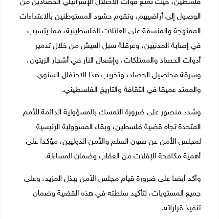
فلسطين، حيث تمنع قوات الاحتلال الإسرائيلي الحصادين من
الوصول إلى أراضيهم، وتقوم حشود المستوطنين بالاعتداءات
الممنهجة والمنسقة على العائلات الفلسطينية، مما يتسبب
في إصابة المدنيين، وعرقلة سبل العيش من خلال تدمير
أدوات الحصاد والممتلكات، وإشعال النار في أشجار الزيتون،
وسرقة محاصيل الحصاد، وتخريب هذا الاحتفال السنوي
والممتد عميقا في الثقافة والتاريخ الفلسطيني.
وشدد منصور على ضرورة التمسك بالمسؤولية الدائمة للأمم
المتحدة تجاه قضية فلسطين، وبقاء المسؤولية الرئيسية
لمجلس الأمن عن صون السلم والأمن الدوليين، مؤكدا على
أهمية مكافحة الإفلات من العقاب وضمان المساءلة.
وأكد أيضا على ضرورة قيام مجلس الأمن ببذل المزيد، وعلى
جميع المستويات، لتأكيد سلطته في هذه القضية وضمان
تنفيذ قراراته.