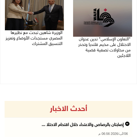
الوزيرة شاهين تبحث مع نظيرها
المصري مستجدات الأوضاع وتعزيز
"التعاون الإسلامي" تدين عدوان
التنسيق المشترك
الاحتلال على مخيم قلنديا وتحذر
من محاولات تصفية قضية
05/08/2026 10:43 م
اللاجئين
06/08/2026 12:31 م
أحدث الاخبار
إصابتان بالرصاص والاعتداء خلال اقتحام الاحتلا ...
06/آب/2026 06:56 م