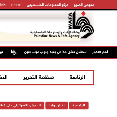
עברית
معرض الصور
مركز المعلومات الفلسطيني
ish
قوات الاحتلال تغلق مداخل يعبد جنوب غرب جنين
تواصل
أهم الاخبار
الرئاسة
منظمة التحرير
الت
الرئيسية
أخبار دولية
العدوان الاسرائيلي على قطا