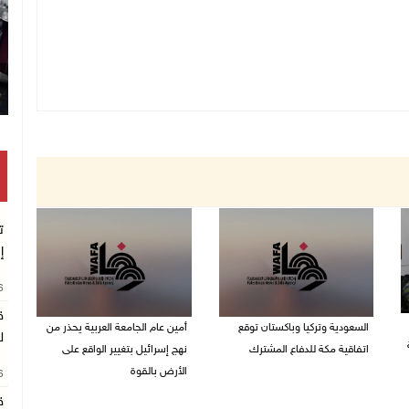
ت
إ
26
ق
السعودية وتركيا وباكستان توقع
أمين عام الجامعة العربية يحذر من
ل
اتفاقية مكة للدفاع المشترك
نهج إسرائيل بتغيير الواقع على
الأرض بالقوة
26
07/08/2026 02:38 م
ق
07/08/2026 01:41 م