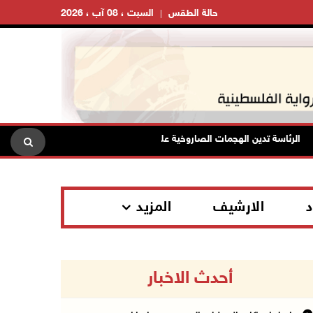
حالة الطقس
السبت ، 08 آب ، 2026
الرئاسة تدين الهجمات الصاروخية على المملكة العربية السعودية والجمهورية اليم
د
الارشيف
المزيد
أحدث الاخبار