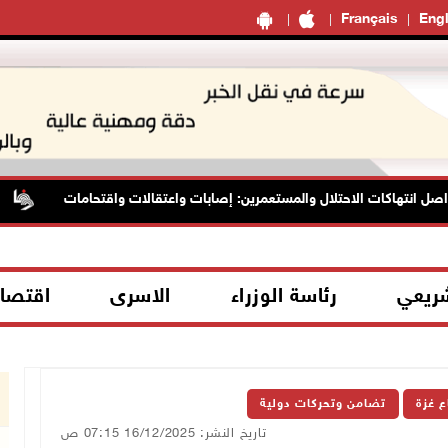
Français
Engl
 انتهاكات الاحتلال والمستعمرين: إصابات واعتقالات واقتحامات
شريعي
رئاسة الوزراء
الاسرى
اقتصا
ع غزة
تضامن وتحركات دولية
تاريخ النشر: 16/12/2025 07:15 ص