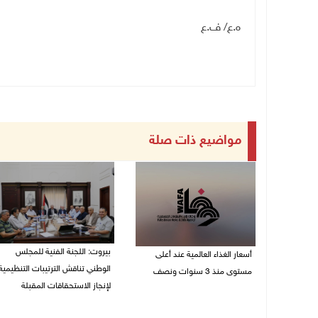
ه.ع/ ف.ع
مواضيع ذات صلة
بيروت: اللجنة الفنية للمجلس
أسعار الغذاء العالمية عند أعلى
الوطني تناقش الترتيبات التنظيمية
مستوى منذ 3 سنوات ونصف
لإنجاز الاستحقاقات المقبلة
07/08/2026 11:11 م
07/08/2026 03:31 م