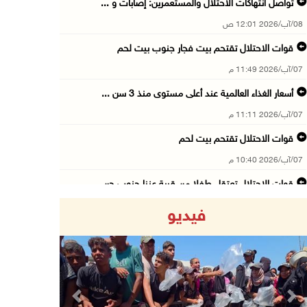
تواصل انتهاكات الاحتلال والمستعمرين: إصابات و ...
08/آب/2026 12:01 ص
قوات الاحتلال تقتحم بيت فجار جنوب بيت لحم
07/آب/2026 11:49 م
أسعار الغذاء العالمية عند أعلى مستوى منذ 3 سن ...
07/آب/2026 11:11 م
قوات الاحتلال تقتحم بيت لحم
07/آب/2026 10:40 م
قوات الاحتلال تعتقل طفلا من قرية عنزا جنوب جن ...
07/آب/2026 10:17 م
فيديو
قوات الاحتلال تغلق مداخل يعبد جنوب غرب جنين
07/آب/2026 10:15 م
الاحتلال يعيق تنقل المواطنين ويقتحم بلدات شرق ...
07/آب/2026 08:52 م
Previous
Next