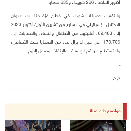
أكتوبر الماضي 266 شهيدا، و635 مصابا.
وارتفعت حصيلة الشهداء في قطاع غزة منذ بدء عدوان
الاحتلال الإسرائيلي في السابع من تشرين الأول/ أكتوبر 2023
إلى 69,483، أغلبيتهم من الأطفال والنساء، والإصابات إلى
170,706، في حين لا يزال عدد من الضحايا تحت الأنقاض،
ولا تستطيع طواقم الإسعاف والإنقاذ الوصول إليهم.
ــ
م.ج
مواضيع ذات صلة