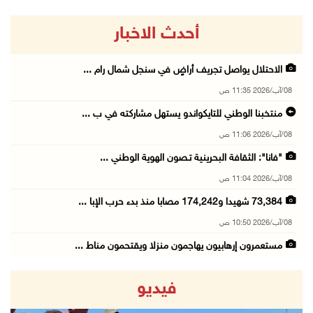
أحدث الاخبار
الاحتلال يواصل تجريف أراضٍ في سنجل شمال رام ...
08/آب/2026 11:35 ص
منتخبنا الوطني للتايكواندو يستهل مشاركته في ب ...
08/آب/2026 11:06 ص
"فانا": الثقافة البحرينية تـصون الهوية الوطني ...
08/آب/2026 11:04 ص
73,384 شهيدا و174,242 مصابا منذ بدء حرب الإبا ...
08/آب/2026 10:50 ص
مستعمرون إرهابيون يهاجمون منزلا ويقتحمون مناط ...
08/آب/2026 10:22 ص
فيديو
قوات الاحتلال تجري تحقيقات ميدانية مع عشرات ا ...
08/آب/2026 10:18 ص