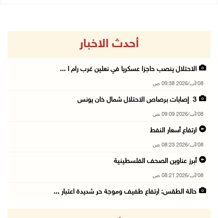
أحدث الاخبار
الاحتلال ينصب حاجزا عسكريا في نعلين غرب رام ا ...
08/آب/2026 09:38 ص
3 إصابات برصاص الاحتلال شمال خان يونس
08/آب/2026 09:09 ص
ارتفاع أسعار النفط
08/آب/2026 08:23 ص
أبرز عناوين الصحف الفلسطينية
08/آب/2026 08:21 ص
حالة الطقس: ارتفاع طفيف وموجة حر شديدة اعتبار ...
08/آب/2026 07:52 ص