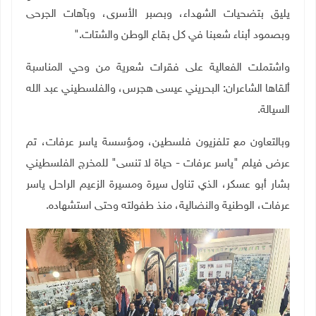
يليق بتضحيات الشهداء، وبصبر الأسرى، وبآهات الجرحى
وبصمود أبناء شعبنا في كل بقاع الوطن والشتات
".
واشتملت الفعالية على فقرات شعرية من وحي المناسبة
ألقاها الشاعران: البحريني عيسى هجرس، والفلسطيني عبد الله
السيالة
.
وبالتعاون مع تلفزيون فلسطين، ومؤسسة ياسر عرفات، تم
عرض فيلم "ياسر عرفات - حياة لا تنسى" للمخرج الفلسطيني
بشار أبو عسكر، الذي تناول سيرة ومسيرة الزعيم الراحل ياسر
عرفات، الوطنية والنضالية، منذ طفولته وحتى استشهاده
.