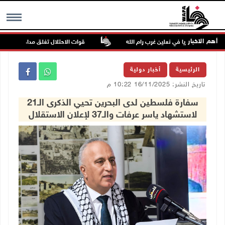
أهم الاخبار
اجزا عسكريا في نعلين غرب رام الله
قوات الاحتلال تغلق مداخل يعبد جنوب غ
MENU
الرئيسية
أخبار دولية
تاريخ النشر: 16/11/2025 10:22 م
سفارة فلسطين لدى البحرين تحيي الذكرى الـ21
لاستشهاد ياسر عرفات والـ37 لإعلان الاستقلال