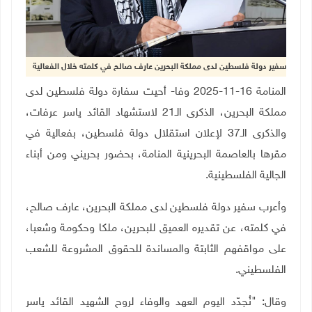
سفير دولة فلسطين لدى مملكة البحرين عارف صالح في كلمته خلال الفعالية
المنامة 16-11-2025 وفا- أحيت سفارة دولة فلسطين لدى
مملكة البحرين، الذكرى الـ21 لاستشهاد القائد ياسر عرفات،
والذكرى الـ37 لإعلان استقلال دولة فلسطين، بفعالية في
مقرها بالعاصمة البحرينية المنامة، بحضور بحريني ومن أبناء
الجالية الفلسطينية
.
وأعرب سفير دولة فلسطين لدى مملكة البحرين، عارف صالح،
في كلمته، عن تقديره العميق للبحرين، ملكا وحكومة وشعبا،
على مواقفهم الثابتة والمساندة للحقوق المشروعة للشعب
الفلسطيني
.
وقال: "نُجدّد اليوم العهد والوفاء لروح الشهيد القائد ياسر