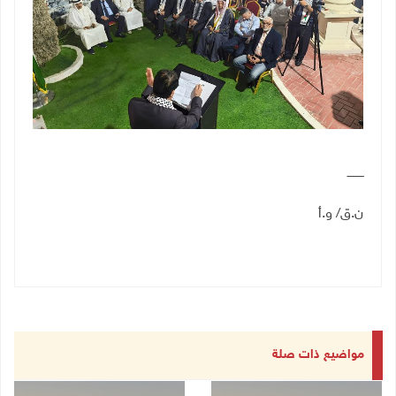
ـــــــــ
ن.ق/ و.أ
مواضيع ذات صلة