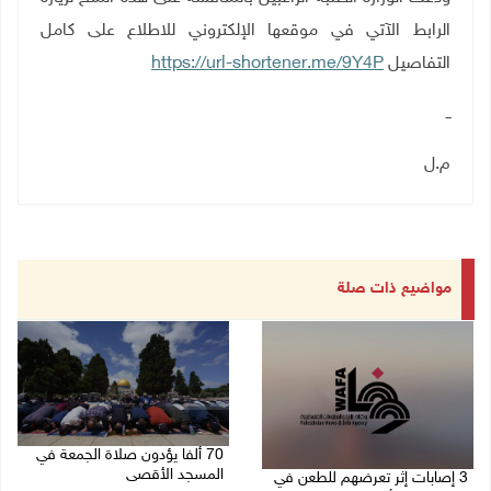
الرابط الآتي في موقعها الإلكتروني للاطلاع على كامل
التفاصيل
https://url-shortener.me/9Y4P
ــ
م.ل
مواضيع ذات صلة
70 ألفا يؤدون صلاة الجمعة في
المسجد الأقصى
3 إصابات إثر تعرضهم للطعن في