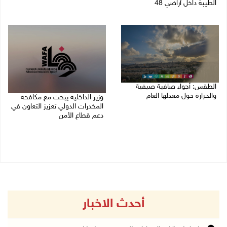
الطيبة داخل أراضي 48
07/08/2026 02:29 م
07/08/2026 04:57 م
الطقس: أجواء صافية صيفية
والحرارة حول معدلها العام
وزير الداخلية يبحث مع مكافحة
المخدرات الدولي تعزيز التعاون في
07/08/2026 08:15 ص
دعم قطاع الأمن
06/08/2026 10:01 م
أحدث الاخبار