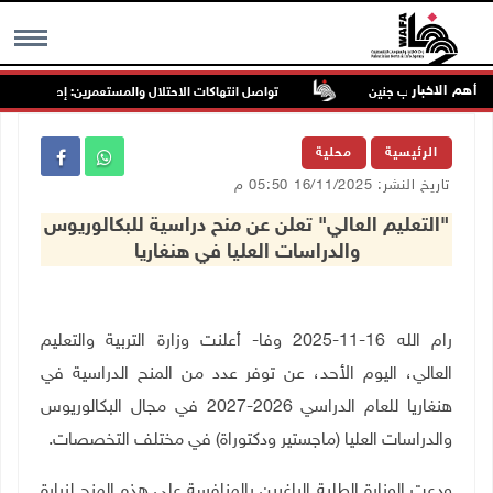
أهم الاخبار
يعبد جنوب غرب جنين
تواصل انتهاكات الاحتلال والمستعمرين: إصابات واعتقال
MENU
الرئيسية
محلية
تاريخ النشر: 16/11/2025 05:50 م
"التعليم العالي" تعلن عن منح دراسية للبكالوريوس
والدراسات العليا في هنغاريا
رام الله 16-11-2025 وفا- أعلنت وزارة التربية والتعليم
العالي، اليوم الأحد، عن توفر عدد من المنح الدراسية في
هنغاريا للعام الدراسي 2026-2027 في مجال البكالوريوس
والدراسات العليا (ماجستير ودكتوراة) في مختلف التخصصات
.
ودعت الوزارة الطلبة الراغبين بالمنافسة على هذه المنح لزيارة