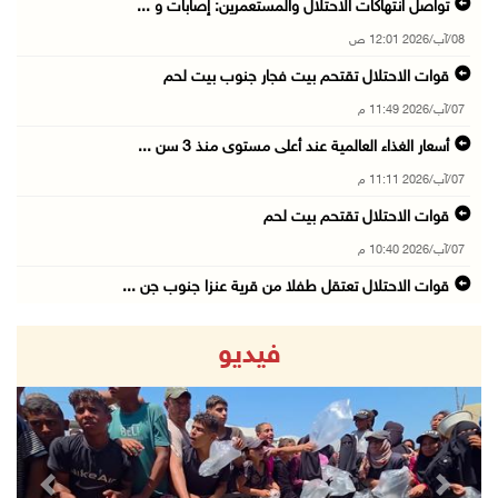
تواصل انتهاكات الاحتلال والمستعمرين: إصابات و ...
08/آب/2026 12:01 ص
قوات الاحتلال تقتحم بيت فجار جنوب بيت لحم
07/آب/2026 11:49 م
أسعار الغذاء العالمية عند أعلى مستوى منذ 3 سن ...
07/آب/2026 11:11 م
قوات الاحتلال تقتحم بيت لحم
07/آب/2026 10:40 م
قوات الاحتلال تعتقل طفلا من قرية عنزا جنوب جن ...
07/آب/2026 10:17 م
فيديو
قوات الاحتلال تغلق مداخل يعبد جنوب غرب جنين
07/آب/2026 10:15 م
الاحتلال يعيق تنقل المواطنين ويقتحم بلدات شرق ...
07/آب/2026 08:52 م
revious
Next
إصابة مواطنين في اعتداء للمستعمرين في بيت دجن