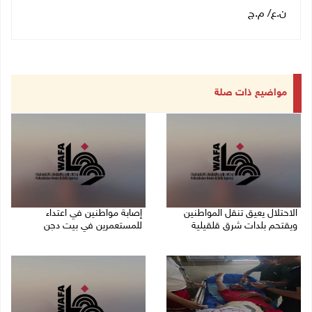
ن.ع/ م.ج
مواضيع ذات صلة
الاحتلال يعيق تنقل المواطنين
إصابة مواطنين في اعتداء
ويقتحم بلدات شرق قلقيلية
للمستعمرين في بيت دجن
07/08/2026 08:52 م
07/08/2026 08:48 م