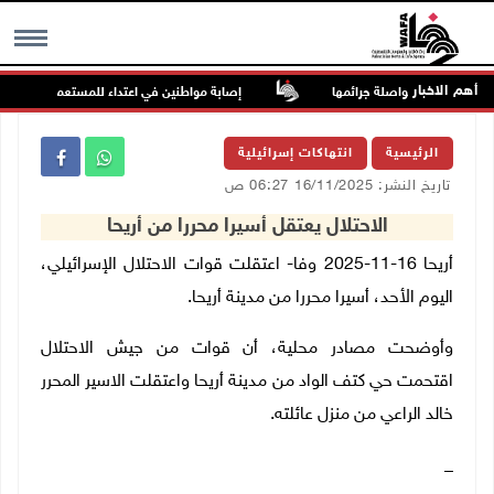
أهم الاخبار
ة السجون من مواصلة جرائمها
إصابة مواطنين في اعتداء للمستعمرين في بيت 
MENU
الرئيسية
انتهاكات إسرائيلية
تاريخ النشر: 16/11/2025 06:27 ص
الاحتلال يعتقل أسيرا محررا من أريحا
أريحا 16-11-2025 وفا- اعتقلت قوات الاحتلال الإسرائيلي،
اليوم الأحد، أسيرا محررا من مدينة أريحا.
وأوضحت مصادر محلية، أن قوات من جيش الاحتلال
اقتحمت حي كتف الواد من مدينة أريحا واعتقلت الاسير المحرر
خالد الراعي من منزل عائلته.
_