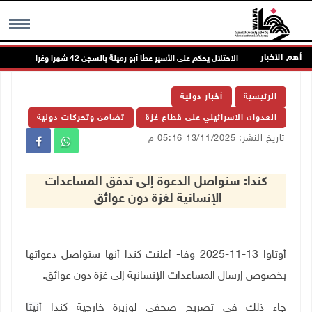
أهم الاخبار
ت
الاحتلال يحكم على الأسير عطا أبو رميلة بالسجن 42 شهرا وغرامة مالية
MENU
الرئيسية
أخبار دولية
العدوان الاسرائيلي على قطاع غزة
تضامن وتحركات دولية
تاريخ النشر: 13/11/2025 05:16 م
كندا: سنواصل الدعوة إلى تدفق المساعدات
الإنسانية لغزة دون عوائق
أوتاوا 13-11-2025 وفا- أعلنت كندا أنها ستواصل دعواتها
بخصوص إرسال المساعدات الإنسانية إلى غزة دون عوائق
.
جاء ذلك في تصريح صحفي لوزيرة خارجية كندا أ
نيتا