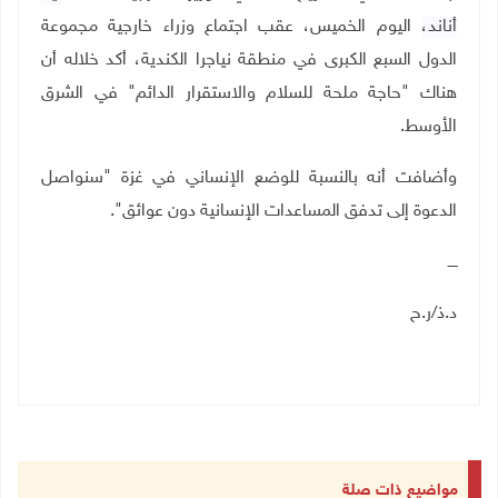
أناند،
اليوم الخميس، عقب اجتماع وزراء خارجية مجموعة
الدول السبع الكبرى في منطقة نياجرا الكندية، أكد خلاله أن
هناك "حاجة ملحة للسلام والاستقرار الدائم" في الشرق
الأوسط
.
وأضافت أنه بالنسبة للوضع الإنساني في غزة "سنواصل
الدعوة إلى تدفق المساعدات الإنسانية دون عوائق".
ــــ
د.ذ/ر.ح
مواضيع ذات صلة