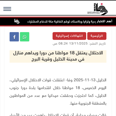
أهم الاخبار
السعودية وتركيا وباكستان توقع اتفاقية مكة للدفاع المشترك
الطقس: أ
MENU
الرئيسية
انتهاكات إسرائيلية
تاريخ النشر: 13/11/2025 08:24 ص
الاحتلال يعتقل 18 مواطنا من دورا ويداهم منازل
في مدينة الخليل وقرية البرج
الخليل 13-11-2025 وفا- اعتقلت قوات الاحتلال الإسرائيلي،
اليوم الخميس، 18 مواطنا خلال اقتحامها بلدة دورا جنوب
الخليل، كما احتجزت وحققت ميدانيا مع عدد من المواطنين
بالمنطقة الجنوبية منها
.
قالت مصادر محلية، أن قوات الاحتلال داهمت عدد من الأحياء