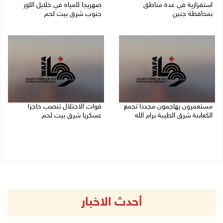
استفزازية في عدة مناطق
صهريجا للمياه في خلايل اللوز
بمحافظة جنين
جنوب شرق بيت لحم
07/08/2026 02:08 م
07/08/2026 01:38 م
مستعمرون يهاجمون مجددا تجمع
قوات الاحتلال تنصب حاجزا
الكعابنة شرق الطيبة برام الله
عسكريا شرق بيت لحم
07/08/2026 12:08 م
07/08/2026 09:06 ص
أحدث الاخبار