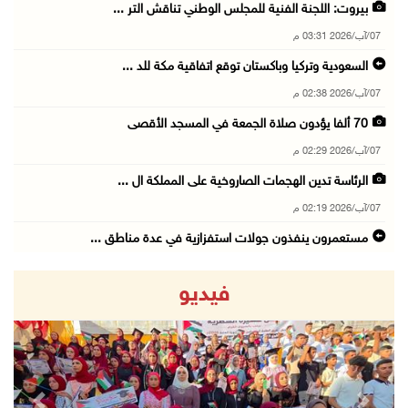
بيروت: اللجنة الفنية للمجلس الوطني تناقش التر ...
07/آب/2026 03:31 م
السعودية وتركيا وباكستان توقع اتفاقية مكة للد ...
07/آب/2026 02:38 م
70 ألفا يؤدون صلاة الجمعة في المسجد الأقصى
07/آب/2026 02:29 م
الرئاسة تدين الهجمات الصاروخية على المملكة ال ...
07/آب/2026 02:19 م
مستعمرون ينفذون جولات استفزازية في عدة مناطق ...
07/آب/2026 02:08 م
فيديو
أمين عام الجامعة العربية يحذر من نهج إسرائيل ...
07/آب/2026 01:41 م
مستعمرون يهاجمون صهريجا للمياه في خلايل اللوز ...
07/آب/2026 01:38 م