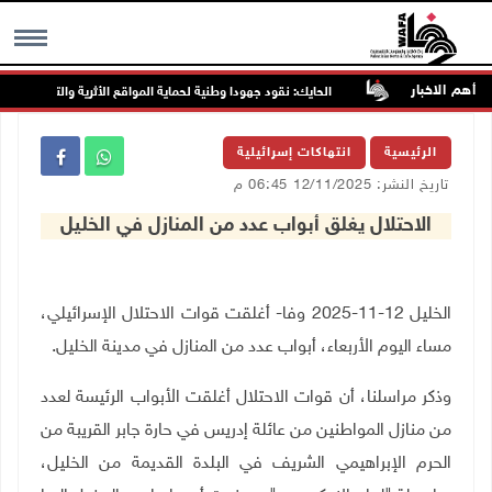
أهم الاخبار
اء المقبل
الحايك: نقود جهودا وطنية لحماية المواقع الأثرية والتاريخية المهددة
MENU
الرئيسية
انتهاكات إسرائيلية
تاريخ النشر: 12/11/2025 06:45 م
الاحتلال يغلق أبواب عدد من المنازل في الخليل
الخليل 12-11-2025 وفا- أغلقت قوات الاحتلال الإسرائيلي،
مساء اليوم الأربعاء، أبواب عدد من المنازل في مدينة الخليل.
وذكر مراسلنا، أن قوات الاحتلال أغلقت الأبواب الرئيسة لعدد
من منازل المواطنين من عائلة إدريس في حارة جابر القريبة من
الحرم الإبراهيمي الشريف في البلدة القديمة من الخليل،