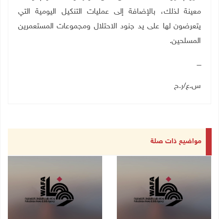
معينة لذلك، بالإضافة إلى عمليات التنكيل اليومية التي
يتعرضون لها على يد جنود الاحتلال ومجموعات المستعمرين
المسلحين
.
ــــ
س.ع/ر.ح
مواضيع ذات صلة