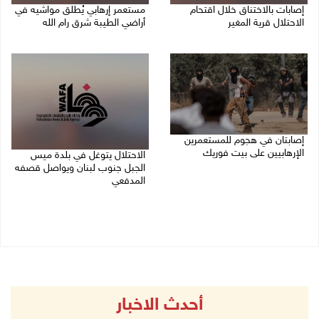
إصابات بالاختناق خلال اقتحام
مستعمر إرهابي يُطلق مواشيه في
الاحتلال قرية المغير
أراضي الطيبة شرق رام الله
08/08/2026 05:52 م
08/08/2026 02:37 م
إصابتان في هجوم للمستعمرين
الإرهابيين على بيت فوريك
الاحتلال يتوغل في بلدة ميس
الجبل جنوب لبنان ويواصل قصفه
08/08/2026 02:26 م
المدفعي
08/08/2026 12:39 م
أحدث الاخبار