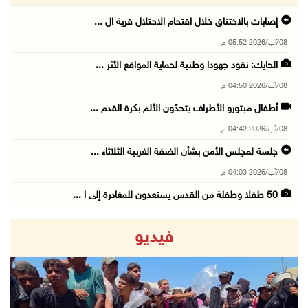
إصابات بالاختناق خلال اقتحام الاحتلال قرية ال ...
08/آب/2026 05:52 م
الحايك: نقود جهودا وطنية لحماية المواقع الأثر ...
08/آب/2026 04:50 م
أطفال مبتورو الأطراف يتحدّون الألم بكرة القدم ...
08/آب/2026 04:42 م
جلسة لمجلس الأمن بشأن الضفة الغربية الثلاثاء ...
08/آب/2026 04:03 م
50 طفلا وطفلة من القدس يستعدون للمغادرة إلى ا ...
08/آب/2026 03:51 م
فيديو
مستعمر إرهابي يُطلق مواشيه في أراضي الطيبة شر ...
08/آب/2026 02:37 م
إصابتان في هجوم للمستعمرين الإرهابيين على بيت ...
08/آب/2026 02:26 م