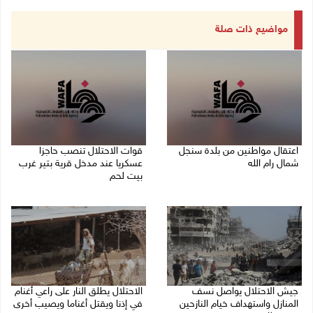
مواضيع ذات صلة
اعتقال مواطنين من بلدة سنجل
قوات الاحتلال تنصب حاجزا
شمال رام الله
عسكريا عند مدخل قرية بتير غرب
بيت لحم
09/08/2026 09:48 ص
09/08/2026 09:43 ص
جيش الاحتلال يواصل نسف
الاحتلال يطلق النار على راعي أغنام
المنازل واستهداف خيام النازحين
في إذنا ويقتل أغناما ويصيب أخرى