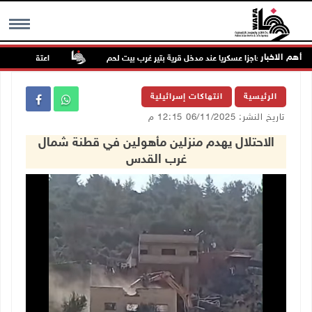
أهم الاخبار
لال تنصب حاجزا عسكريا عند مدخل قرية بتير غرب بيت لحم
اعتقال مواطنين من 
MENU
الرئيسية
انتهاكات إسرائيلية
تاريخ النشر: 06/11/2025 12:15 م
الاحتلال يهدم منزلين مأهولين في قطنة شمال
غرب القدس