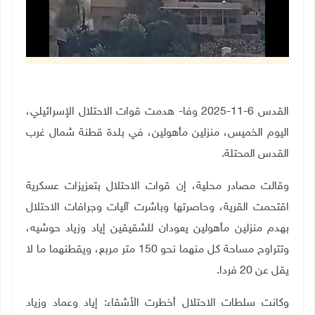
القدس 6-11-2025 وفا- هدمت قوات الاحتلال الإسرائيلي،
اليوم الخميس، منزلين مأهولين، في بلدة قطنة شمال غرب
القدس المحتلة.
وقالت مصادر محلية، إن قوات الاحتلال بتعزيزات عسكرية
اقتحمت القرية، وحاصرتها وباشرت آليات وجرافات الاحتلال
بهدم منزلين مأهولين يعودان للشقيقين إياد وزياد حوشيه،
وتتراوح مساحة كل منهما نحو 150 متر مربع، ويقطنهما ما لا
يقل عن 20 فردا.
وكانت سلطات الاحتلال أخطرت الأشقاء: إياد وعماد وزياد