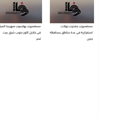
مستعمرون ينفذون جولات
مستعمرون يهاجمون صهريجا للميا
استفزازية في عدة مناطق بمحافظة
في خلايل اللوز جنوب شرق بيت
جنين
لحم
07/08/2026 02:08 م
07/08/2026 01:38 م