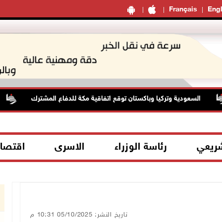
Français
Engl
السعودية وتركيا وباكستان توقع اتفاقية مكة للدفاع المشترك
شريعي
رئاسة الوزراء
الاسرى
اقتصا
تاريخ النشر: 05/10/2025 10:31 م