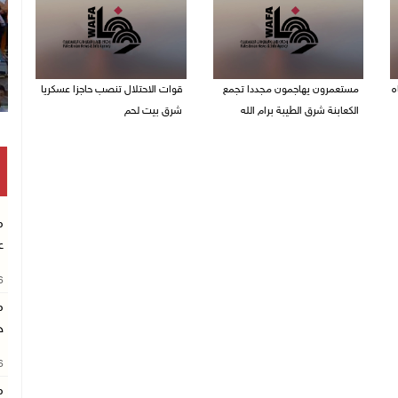
ه
مستعمرون يهاجمون مجددا تجمع
قوات الاحتلال تنصب حاجزا عسكريا
الكعابنة شرق الطيبة برام الله
شرق بيت لحم
07/08/2026 12:08 م
07/08/2026 09:06 ص
م
ع
26
م
خ
26
م