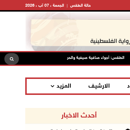
حالة الطقس
الجمعة ، 07 آب ، 2026
الطقس: أجواء صافية صيفية والحرارة حول معدلها العام
محافظة ا
د
الارشيف
المزيد
أحدث الاخبار