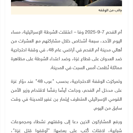
جانب من الوقفه
أم الفحم 7-9-2025 وفا – اعتقلت الشرطة الإسرائيلية، مساء
اليوم الأحد، سبعة أشخاص خلال مشاركتهم مع العشرات من
أهالي مدينة أم الفحم في أراضي عام 48، في وقفة احتجاجية
ضد العدوان على قطاع غزة، وضد اعتداء الشرطة على مظاهرة
مماثلة نُظمت أمس السبت في المدينة.
وتمركزت الوقفة الاحتجاجية، بحسب "عرب 48" عند دوّار غزة
على مدخل أم الفحم، وجاءت أيضًا رفضًا لاقتحام وزير الأمن
القومي الإسرائيلي المتطرف إيتمار بن غفير للمدينة في وقت
سابق من اليوم.
ورفع المشاركون الذين دعا إلى وقفتهم نشطاء ومجموعات
شبابية، لافتات كُتب على بعضها: "أوقفوا قتل غزة"،