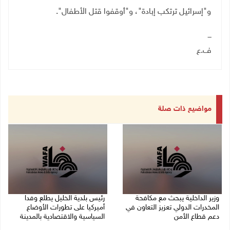
و"إسرائيل ترتكب إبادة"، و"أوقفوا قتل الأطفال".
ـــ
ف.ع
مواضيع ذات صلة
وزير الداخلية يبحث مع مكافحة
رئيس بلدية الخليل يطلع وفدا
المخدرات الدولي تعزيز التعاون في
أميركيا على تطورات الأوضاع
دعم قطاع الأمن
السياسية والاقتصادية بالمدينة