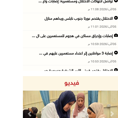
تواصل انتهاكات الاحتلال ومستعمريه: إصابات واع ...
05/آب/2026 11:08 م
الاحتلال يقتحم عورتا جنوب نابلس ويداهم منازل
05/آب/2026 11:01 م
إصابات وإحراق مساكن في هجوم للمستعمرين على ال ...
05/آب/2026 10:59 م
إصابة 3 مواطنين إثر اعتداء مستعمرين عليهم في ...
05/آب/2026 10:53 م
الاحتلال يقتحم قريتي اللبن الشرقية وعمورية جن ...
05/آب/2026 10:47 م
فيديو
الوزيرة شاهين تبحث مع نظيرها المصري مستجدات ا ...
05/آب/2026 10:43 م
مستعمرون يقتحمون بيت فجار جنوب بيت لحم
05/آب/2026 10:19 م
Previous
Next