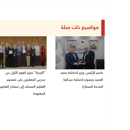
مواضيع ذات صلة
باسم الرئيس: وزير الداخلية يمنح
"التربية" تخرج الفوج الأول من
العميد جيسون لانجليه ميدالية
مدربي المعلمين على تصميم
الخدمة الممتازة
التعليم المستند إلى مصادر التعليم
المفتوحة
05/08/2026 07:50 م
05/08/2026 06:44 م