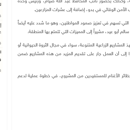
ة، وكذلك بحضور نائب المحافظ عبد الله صيام، ورئيس وحدة
ل
من الوقائي في بدو، إضافة إلى عشرات المزارعين.
26
ية التي تسهم في تعزيز صمود المواطنين، وهو ما شدد عليه أيضاً
بو عيد، مشيراً إلى المميزات التي تتمتع بها المنطقة.
ع
26
المشاريع الزراعية المتنوعة، سواء في مجال الثروة الحيوانية أو
ا
 إلى أن العمل جار على تقديم المزيد من هذه المشاريع ضمن
و
26
 حظائر الأغنام للمستفيدين من المشروع، في خطوة عملية لدعم