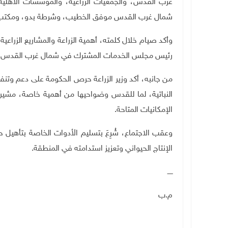
غرب القدس، والجمعيات الزراعية، والمؤسسات الأهلي
شمال غرب القدس موفق الخطيب، وشرطة بدو، ومكتب الأ
وأكد صيام خلال كلمته، أهمية الزراعة والمشاريع الزراع
رئيس مجلس الخدمات المشترك في شمال غرب القدس سالم أ
من جانبه، أكد وزير الزراعة حرص الحكومة على دعم وتنفيذ 
النباتية، لما للقدس وضواحيها من أهمية خاصة، مشيرا
الإمكانيات المتاحة.
وعقب الاجتماع، شُرِعَ بتسليم الأدوات الخاصة بتأهيل
الإنتاج الحيواني وتعزيز استدامته في المنطقة.
ـــــ
م.ب