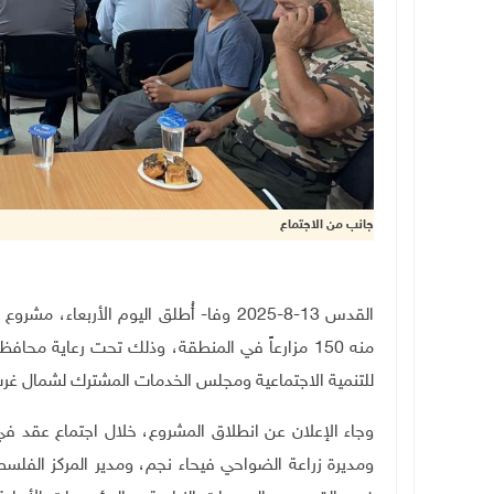
جانب من الاجتماع
القدس 13-8-2025 وفا- أُطلق اليوم الأر
منه 150 مزارعاً في المنطقة، وذلك تحت رعاية محا
للتنمية الاجتماعية ومجلس الخدمات المشترك لشمال غر
وجاء الإعلان عن انطلاق المشروع، خلال اجتماع عقد في
ومديرة زراعة الضواحي فيحاء نجم، ومدير المركز الفلس