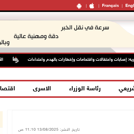
Français
Engl
ابات واعتقالات واقتحامات وإخطارات بالهدم واعتداءات
الأسيرة 
شريعي
رئاسة الوزراء
الاسرى
اقتصا
تاريخ النشر: 13/08/2025 11:10 ص