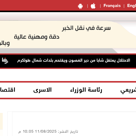
Français
Engl
لاحتلال يعتقل شابا من دير الغصون ويقتحم بلدات شمال طولكرم
شريعي
رئاسة الوزراء
الاسرى
اقتصا
تاريخ النشر: 11/08/2025 10:05 م