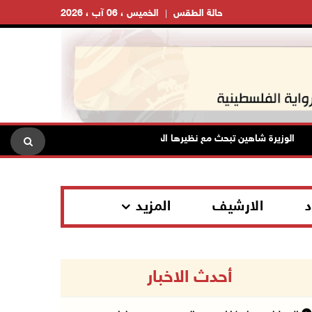
حالة الطقس
الخميس ، 06 آب ، 2026
الوزيرة شاهين تبحث مع نظيرها المصري مستجدات الأوضاع وتعزيز التنسيق ال
د
الارشيف
المزيد
أحدث الاخبار