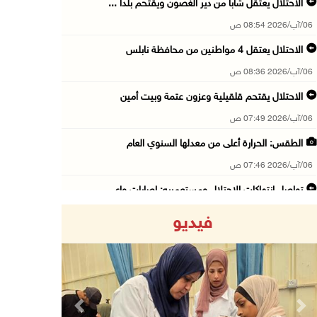
الاحتلال يعتقل شابا من دير الغصون ويقتحم بلدا ...
06/آب/2026 08:54 ص
الاحتلال يعتقل 4 مواطنين من محافظة نابلس
06/آب/2026 08:36 ص
الاحتلال يقتحم قلقيلية وعزون عتمة وبيت أمين
06/آب/2026 07:49 ص
الطقس: الحرارة أعلى من معدلها السنوي العام
06/آب/2026 07:46 ص
تواصل انتهاكات الاحتلال ومستعمريه: إصابات واع ...
05/آب/2026 11:08 م
فيديو
الاحتلال يقتحم عورتا جنوب نابلس ويداهم منازل
05/آب/2026 11:01 م
إصابات وإحراق مساكن في هجوم للمستعمرين على ال ...
05/آب/2026 10:59 م
Previous
Next