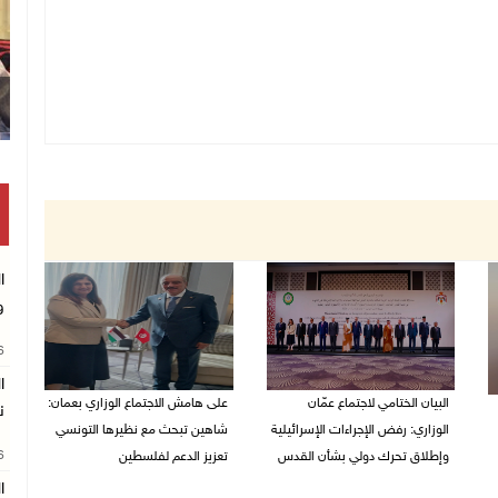
ا
و
26
البيان الختامي لاجتماع عمّان
على هامش الاجتماع الوزاري بعمان:
ن
الوزاري: رفض الإجراءات الإسرائيلية
شاهين تبحث مع نظيرها التونسي
26
وإطلاق تحرك دولي بشأن القدس
تعزيز الدعم لفلسطين
ا
05/08/2026 03:05 م
05/08/2026 03:01 م