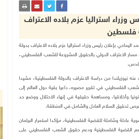
س وزراء استراليا عزم بلاده الاعتراف
 فلسطين
العربي محمد اليماحي بإعلان رئيس وزراء استراليا عزم بلاده الاعتراف بدولة
 مسار الاعتراف الدولي بالحقوق المشروعة للشعب الفلسطيني،
لقدس
.
 عنه نيوزيلندا من دراسة الاعتراف بالدولة الفلسطينية، مشيدا
الشعب الفلسطيني في تقرير مصيره، داعيا بقية دول العالم إلى
انونيا وأخلاقيا، ومساهمة حقيقية في إنهاء الاحتلال ووضع حد
فرص تحقيق السلام العادل والشامل في المنطقة
.
وية عادلة وشاملة للقضية الفلسطينية، مؤكدا استمرار البرلمان
 لدعم القضية الفلسطينية ودعم حقوق الشعب الفلسطيني على