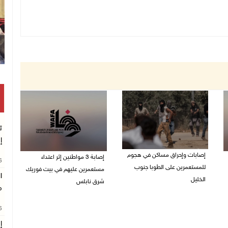
ت
إ
إصابات وإحراق مساكن في هجوم
إصابة 3 مواطنين إثر اعتداء
26
للمستعمرين على الطوبا جنوب
مستعمرين عليهم في بيت فوريك
ا
الخليل
شرق نابلس
م
05/08/2026 10:59 م
05/08/2026 10:53 م
26
إ