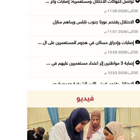
تواصل انتهاكات الاحتلال ومستعمريه: إصابات واع ...
05/آب/2026 11:08 م
الاحتلال يقتحم عورتا جنوب نابلس ويداهم منازل
05/آب/2026 11:01 م
إصابات وإحراق مساكن في هجوم للمستعمرين على ال ...
05/آب/2026 10:59 م
إصابة 3 مواطنين إثر اعتداء مستعمرين عليهم في ...
05/آب/2026 10:53 م
الاحتلال يقتحم قريتي اللبن الشرقية وعمورية جن ...
05/آب/2026 10:47 م
فيديو
الوزيرة شاهين تبحث مع نظيرها المصري مستجدات ا ...
05/آب/2026 10:43 م
مستعمرون يقتحمون بيت فجار جنوب بيت لحم
05/آب/2026 10:19 م
Previous
Next