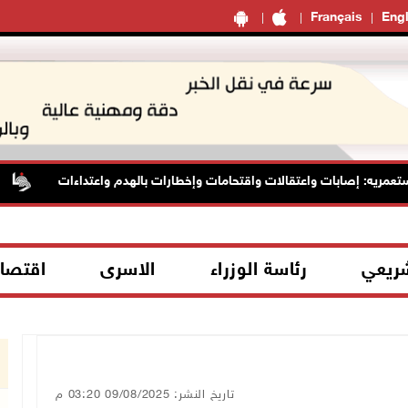
Français
Engl
ريه: إصابات واعتقالات واقتحامات وإخطارات بالهدم واعتداءات
ا
شريعي
رئاسة الوزراء
الاسرى
اقتصا
تاريخ النشر: 09/08/2025 03:20 م