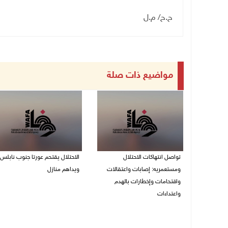
ح.ح/ م.ل
مواضيع ذات صلة
تواصل انتهاكات الاحتلال
الاحتلال يقتحم عورتا جنوب نابلس
ومستعمريه: إصابات واعتقالات
ويداهم منازل
واقتحامات وإخطارات بالهدم
05/08/2026 11:01 م
واعتداءات
05/08/2026 11:08 م