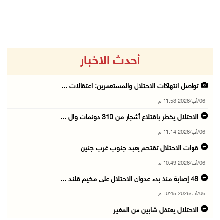
أحدث الاخبار
تواصل انتهاكات الاحتلال والمستعمرين: اعتقالات ...
06/آب/2026 11:53 م
الاحتلال يخطر باقتلاع أشجار من 310 دونمات وال ...
06/آب/2026 11:14 م
قوات الاحتلال تقتحم يعبد جنوب غرب جنين
06/آب/2026 10:49 م
48 إصابة منذ بدء عدوان الاحتلال على مخيم قلند ...
06/آب/2026 10:45 م
الاحتلال يعتقل شابين من المغير