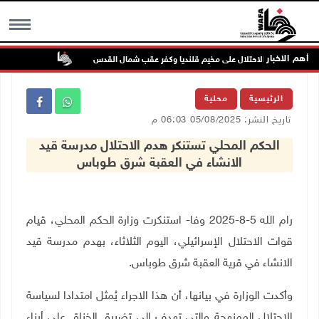
أهم الاخبار
تواصل انتهاك
MENU
الرئيسية
محلية
تاريخ النشر: 05/08/2025 06:03 م
الحكم المحلي تستنكر هدم الاحتلال مدرسة قيد
الانشاء في العقبة شرق طوباس
رام الله 5-8-2025 وفا- استنكرت وزارة الحكم المحلي، قيام
قوات الاحتلال الإسرائيلي، اليوم الثلاثاء، بهدم مدرسة قيد
الانشاء في قرية العقبة شرق طوباس.
وأكدت الوزارة في بيانها، أن هذا الاجراء يُمثل امتدادا لسياسة
الاحتلال الممنهجة والتي تهدف الى تضييق الخناق على أبناء