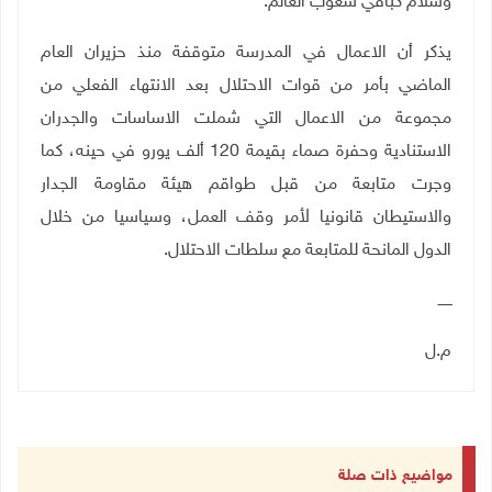
وسلام كباقي شعوب العالم.
يذكر أن الاعمال في المدرسة متوقفة منذ حزيران العام
الماضي بأمر من قوات الاحتلال بعد الانتهاء الفعلي من
مجموعة من الاعمال التي شملت الاساسات والجدران
الاستنادية وحفرة صماء بقيمة 120 ألف يورو في حينه، كما
وجرت متابعة من قبل طواقم هيئة مقاومة الجدار
والاستيطان قانونيا لأمر وقف العمل، وسياسيا من خلال
الدول المانحة للمتابعة مع سلطات الاحتلال
.
ــــــ
م.ل
مواضيع ذات صلة