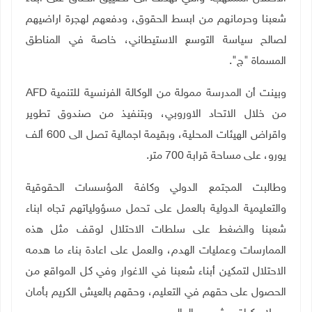
شعبنا وحرمانهم من ابسط الحقوق، ودفعهم لهجرة اراضيهم
لصالح سياسة التوسع الاستيطاني، خاصة في المناطق
المسماة "ج".
وبينت أن المدرسة ممولة من الوكالة الفرنسية للتنمية
AFD
من خلال الاتحاد الاوروبي، وبتنفيذ من صندوق تطوير
واقراض الهيئات المحلية، وبقيمة اجمالية تصل الى 600 ألف
يورو، على مساحة قرابة 700 متر.
وطالبت المجتمع الدولي وكافة المؤسسات الحقوقية
والتعليمية الدولية بالعمل على تحمل مسؤولياتهم تجاه ابناء
شعبنا والضغط على سلطات الاحتلال لوقف مثل هذه
الممارسات وعمليات الهدم، والعمل على اعادة بناء ما هدمه
الاحتلال لتمكين أبناء شعبنا في الاغوار وفي كل المواقع من
الحصول على حقهم في التعليم، وحقهم بالعيش الكريم بأمان