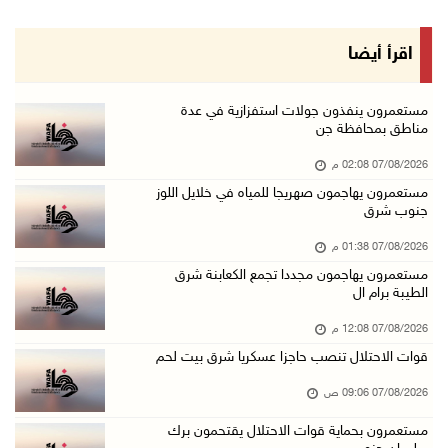
07/آب/2026 10:25 ص
الذهب يتجه لأفضل أداء أسبوعي منذ كانون الثاني
اقرأ أيضا
07/آب/2026 10:12 ص
قوات الاحتلال تنصب حاجزا عسكريا شرق بيت لحم
مستعمرون ينفذون جولات استفزازية في عدة
مناطق بمحافظة جن
07/آب/2026 09:06 ص
07/08/2026 02:08 م
مستعمرون بحماية قوات الاحتلال يقتحمون برك سلي ...
مستعمرون يهاجمون صهريجا للمياه في خلايل اللوز
07/آب/2026 08:39 ص
جنوب شرق
الاحتلال يقتحم بلدة طمون جنوب طوباس
07/08/2026 01:38 م
07/آب/2026 08:24 ص
مستعمرون يهاجمون مجددا تجمع الكعابنة شرق
الطيبة برام ال
محافظة القدس: انسحاب قوات الاحتلال من مخيم قل ...
07/آب/2026 08:23 ص
07/08/2026 12:08 م
قوات الاحتلال تنصب حاجزا عسكريا شرق بيت لحم
الطقس: أجواء صافية صيفية والحرارة حول معدلها ...
07/آب/2026 08:15 ص
07/08/2026 09:06 ص
تواصل انتهاكات الاحتلال والمستعمرين: اعتقالات ...
مستعمرون بحماية قوات الاحتلال يقتحمون برك