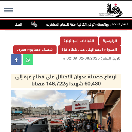
أهم الاخبار
ودية وتركيا وباكستان توقع اتفاقية مكة للدفاع المشترك
الطقس: أجواء صافية
MENU
الرئيسية
انتهاكات إسرائيلية
العدوان الاسرائيلي على قطاع غزة
شهداء مصابون أسرى
تاريخ النشر: 02/08/2025 02:39 م
ارتفاع حصيلة عدوان الاحتلال على قطاع غزة إلى
60,430 شهيدا و148,722 مصابا