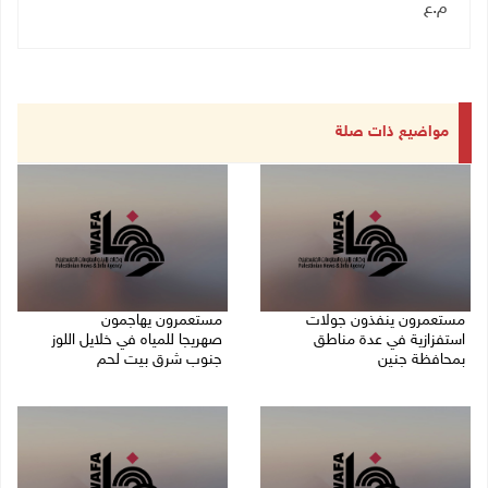
م.ع
مواضيع ذات صلة
مستعمرون ينفذون جولات
مستعمرون يهاجمون
استفزازية في عدة مناطق
صهريجا للمياه في خلايل اللوز
بمحافظة جنين
جنوب شرق بيت لحم
07/08/2026 02:08 م
07/08/2026 01:38 م