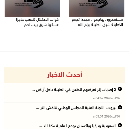
مستعمرون يهاجمون مجددا تجمع
قوات الاحتلال تنصب حاجزا
الكعابنة شرق الطيبة برام الله
عسكريا شرق بيت لحم
07/08/2026 12:08 م
07/08/2026 09:06 ص
أحدث الاخبار
3 إصابات إثر تعرضهم للطعن في الطيبة داخل أراض ...
07/آب/2026 04:57 م
بيروت: اللجنة الفنية للمجلس الوطني تناقش التر ...
07/آب/2026 03:31 م
السعودية وتركيا وباكستان توقع اتفاقية مكة للد ...