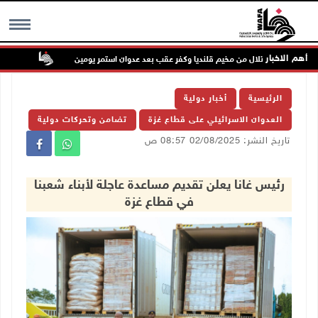
أهم الاخبار
وات الاحتلال من مخيم قلنديا وكفر عقب بعد عدوان استمر يومين
جماهير شع
MENU
الرئيسية
أخبار دولية
العدوان الاسرائيلي على قطاع غزة
تضامن وتحركات دولية
تاريخ النشر: 02/08/2025 08:57 ص
رئيس غانا يعلن تقديم مساعدة عاجلة لأبناء شعبنا
في قطاع غزة