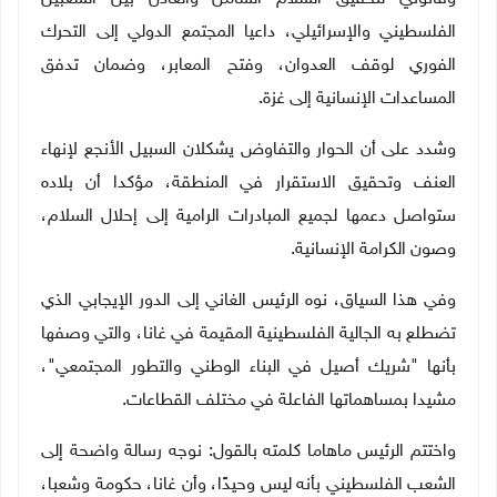
الفلسطيني والإسرائيلي، داعيا المجتمع الدولي إلى التحرك
الفوري لوقف العدوان، وفتح المعابر، وضمان تدفق
المساعدات الإنسانية إلى غزة
.
وشدد على أن الحوار والتفاوض يشكلان السبيل الأنجع لإنهاء
العنف وتحقيق الاستقرار في المنطقة، مؤكدا أن بلاده
ستواصل دعمها لجميع المبادرات الرامية إلى إحلال السلام،
وصون الكرامة الإنسانية
.
وفي هذا السياق، نوه الرئيس الغاني إلى الدور الإيجابي الذي
تضطلع به الجالية الفلسطينية المقيمة في غانا، والتي وصفها
بأنها "شريك أصيل في البناء الوطني والتطور المجتمعي"،
مشيدا بمساهماتها الفاعلة في مختلف القطاعات
.
واختتم الرئيس ماهاما كلمته بالقول: نوجه رسالة واضحة إلى
الشعب الفلسطيني بأنه ليس وحيدًا، وأن غانا، حكومة وشعبا،