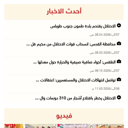
أحدث الاخبار
الاحتلال يقتحم بلدة طمون جنوب طوباس
07/آب/2026 08:24 ص
محافظة القدس: انسحاب قوات الاحتلال من مخيم قل ...
07/آب/2026 08:23 ص
الطقس: أجواء صافية صيفية والحرارة حول معدلها ...
07/آب/2026 08:15 ص
تواصل انتهاكات الاحتلال والمستعمرين: اعتقالات ...
06/آب/2026 11:53 م
الاحتلال يخطر باقتلاع أشجار من 310 دونمات وال ...
06/آب/2026 11:14 م
فيديو
قوات الاحتلال تقتحم يعبد جنوب غرب جنين
06/آب/2026 10:49 م