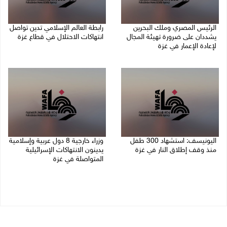
الرئيس المصري وملك البحرين
رابطة العالم الإسلامي تدين تواصل
يشددان على ضرورة تهيئة المجال
انتهاكات الاحتلال في قطاع غزة
لإعادة الإعمار في غزة
06/08/2026 07:36 م
06/08/2026 07:57 م
اليونيسف: استشهاد 300 طفل
وزراء خارجية 8 دول عربية وإسلامية
منذ وقف إطلاق النار في غزة
يدينون الانتهاكات الإسرائيلية
المتواصلة في غزة
06/08/2026 07:34 م
06/08/2026 02:17 م