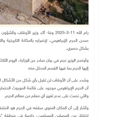
رام الله 11-3-2025 وفا- أكد وزير الأو
صحن الحرم الإبراهيمي، لإضراره بالمكانة التاريخية وال
بشكل حصري
.
وأوضح الوزير نجم في بيان صادر عن الوزارة، اليوم الثلاث
إليها الحرم بما فيها القسم المحتل منه
.
وشدد على أن الأوقاف لن تقبل بأي شكل من الأشكال الا
أن الحرم الإبراهيمي موجود على قائمة الموروث الحضا
والتي نصت على عدم تغيير أي معلم من معالم الحرم.
وأشار إلى أن المكان المنوي سقفه في الحرم هو الم
اختناق بين المصلين المسلمين، خاصة في منطقة "مص