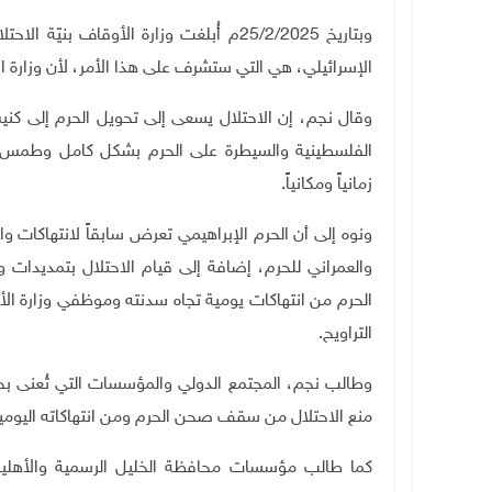
وبتاريخ 25/2/2025م أُبلغت وزارة الأوقا
الإسرائيلي، هي التي ستشرف على هذا الأمر، لأن وزارة
وقال نجم، إن الاحتلال يسعى إلى تحويل الحرم إلى 
الفلسطينية والسيطرة على الحرم بشكل كامل وطمس معالم
زمانياً ومكانياً.
ونوه إلى أن الحرم الإبراهيمي تعرض سابقاً لانتهاكات و
والعمراني للحرم، إضافة إلى قيام الاحتلال بتمديدات 
الحرم من انتهاكات يومية تجاه سدنته وموظفي وزارة ا
التراويح
.
وطالب نجم، المجتمع الدولي والمؤسسات التي تُعنى بحق
منع الاحتلال من سقف صحن الحرم ومن انتهاكاته اليو
كما طالب مؤسسات محافظة الخليل الرسمية والأهلية 