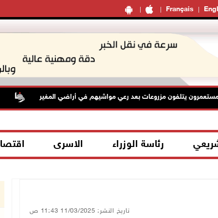
Français
Engl
ن يتلفون مزروعات بعد رعي مواشيهم في أراضي المغير
حالة ال
شريعي
رئاسة الوزراء
الاسرى
اقتصا
تاريخ النشر: 11/03/2025 11:43 ص