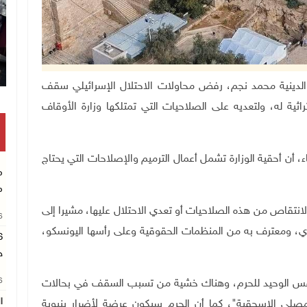
تكريم متفوقين بالثا
قاف والشؤون الدينية محمد نجم، رفض محاولات الاحتلال الإسرائيلي سقف
تراثية له، ولتعديه على الصلاحيات التي تمتلكها وزارة الأوقاف
اء، أن أحقية الوزارة تشمل أعمال الترميم والإصلاحات التي يحتاج
م
م
نتقاص من هذه الصلاحيات أو تعدي الاحتلال عليها، مشيرا إلى
26
ري، ومعترف به من المنظمات الحقوقية وعلى رأسها اليونسكو،
ح
26
تنفس الوحيد للحرم، وهناك خشية من تسبب السقف في بحالات
ا
لى الإسحقية"، كما أن الحرم سيكون عرضة لأضرار بنيوية