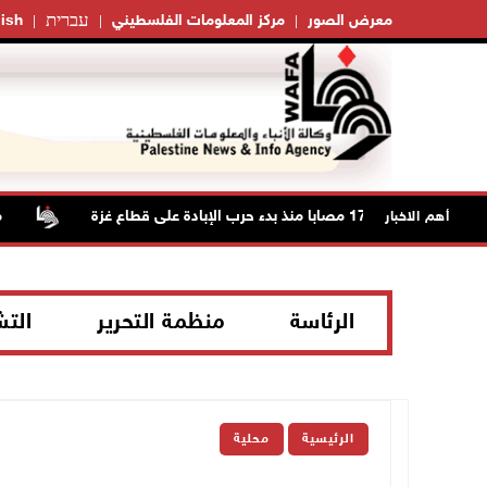
עברית
معرض الصور
مركز المعلومات الفلسطيني
ish
مستعمرو
أهم الاخبار
الرئاسة
منظمة التحرير
الت
الرئيسية
محلية