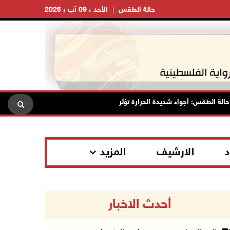
حالة الطقس
الأحد ، 09 آب ، 2026
طقس: أجواء شديدة الحرارة تؤثر على البلاد بدءا من اليوم
مصر: تهج
د
الارشيف
المزيد
أحدث الاخبار