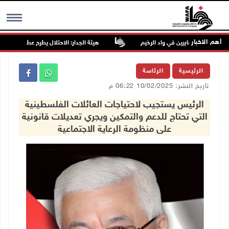
أهم الاخبار
هيئة الجدار: الاحتلال يطرح عطاءً لبناء 627 وحدة استعمارية جديدة على أراضي محافظة رام الله والبيرة
MENU
الرئيسية
الرئاسة
تاريخ النشر: 10/02/2025 06:22 م
الرئيس يستجيب لاحتياجات العائلات الفلسطينية
التي تحتاج للدعم والتمكين ويجري تعديلات قانونية
على منظومة الرعاية الاجتماعية