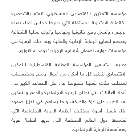
مؤسسة التمكين الاقتصادي الفلسطيني تتمتع بالشخصية
القانونية الاعتبارية المستقلة التي يديرها مجلس أمناء يعينه
الرئيس، وتعمل وفق قانونها ومهامها وآليات عملها الشفافة
وتخضع لمعايير الرقابة الإدارية والمالية وبما ذلك الرقابة من
مؤسسات دولية، لضمان شفافية الإجراءات وعدالة التوزيع
.
وعليه، ستسعى المؤسسة الوطنية الفلسطينية للتمكين
الاقتصادي لتجنيد كل ما أمكن من أموال ومنح ومخصصات
لمختلف فئات شعبنا خصوصا في ظل التصاعد الكبير في
أعداد العائلات التي تحتاج للرعاية الاجتماعية والدعم والتمكين
بعد الحرب على غزة والضفة، وبما يساهم في تعزيز صمود
أبناء شعبنا أسوة بمختلف أنظمة الرعاية الاجتماعية التي
تعتمدها دول العالم المختلفة التي لديها أنظمة قوية
وممأسسة للرعاية الاجتماعية
.