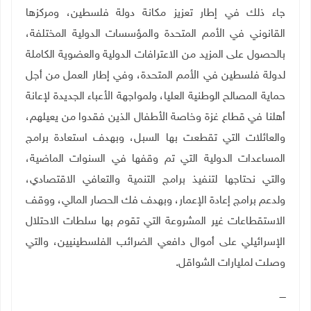
جاء ذلك في إطار تعزيز مكانة دولة فلسطين، ومركزها
القانوني في الأمم المتحدة والمؤسسات الدولية المختلفة،
بالحصول على المزيد من الاعترافات الدولية والعضوية الكاملة
لدولة فلسطين في الأمم المتحدة، وفي إطار العمل من أجل
حماية المصالح الوطنية العليا، ولمواجهة الأعباء الجديدة لإعانة
أهلنا في قطاع غزة وخاصة الأطفال الذين فقدوا من يعيلهم،
والعائلات التي تقطعت بها السبل، وبهدف استعادة برامج
المساعدات الدولية التي تم وقفها في السنوات الماضية،
والتي نحتاجها لتنفيذ برامج التنمية والتعافي الاقتصادي،
ولدعم برامج إعادة الإعمار، وبهدف فك الحصار المالي، ووقف
الاستقطاعات غير المشروعة التي تقوم بها سلطات الاحتلال
الإسرائيلي على أموال دافعي الضرائب الفلسطينيين، والتي
وصلت لمليارات الشواقل.
ــــ