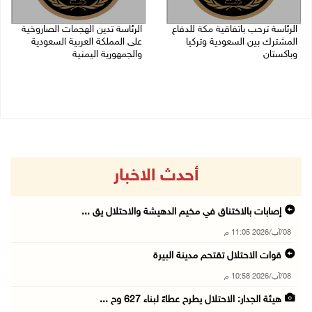
الرئاسة ترحب باتفاقية مكة للدفاع
الرئاسة تدين الهجمات الصاروخية
المشترك بين السعودية وتركيا
على المملكة العربية السعودية
وباكستان
والجمهورية اليمنية
07/08/2026 05:25 م
07/08/2026 02:19 م
أحدث الاخبار
إصابات بالاختناق في مخيم الدهيشة والاحتلال يق ...
08/آب/2026 11:05 م
قوات الاحتلال تقتحم مدينة البيرة
08/آب/2026 10:58 م
هيئة الجدار: الاحتلال يطرح عطاءً لبناء 627 وح ...