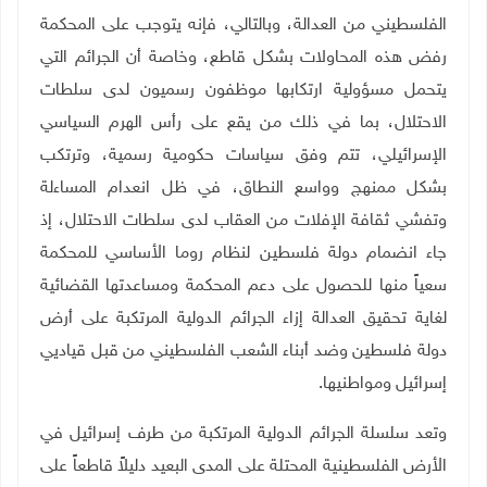
الفلسطيني من العدالة، وبالتالي، فإنه يتوجب على المحكمة
رفض هذه المحاولات بشكل قاطع، وخاصة أن الجرائم التي
يتحمل مسؤولية ارتكابها موظفون رسميون لدى سلطات
الاحتلال، بما في ذلك من يقع على رأس الهرم السياسي
الإسرائيلي، تتم وفق سياسات حكومية رسمية، وترتكب
بشكل ممنهج وواسع النطاق، في ظل انعدام المساءلة
وتفشي ثقافة الإفلات من العقاب لدى سلطات الاحتلال، إذ
جاء انضمام دولة فلسطين لنظام روما الأساسي للمحكمة
سعياً منها للحصول على دعم المحكمة ومساعدتها القضائية
لغاية تحقيق العدالة إزاء الجرائم الدولية المرتكبة على أرض
دولة فلسطين وضد أبناء الشعب الفلسطيني من قبل قياديي
إسرائيل ومواطنيها.
وتعد سلسلة الجرائم الدولية المرتكبة من طرف إسرائيل في
الأرض الفلسطينية المحتلة على المدى البعيد دليلاً قاطعاً على