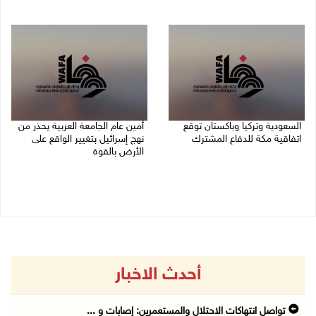
07/08/2026 11:11 م
07/08/2026 03:31 م
السعودية وتركيا وباكستان توقع
أمين عام الجامعة العربية يحذر من
اتفاقية مكة للدفاع المشترك
نهج إسرائيل بتغيير الواقع على
الأرض بالقوة
07/08/2026 02:38 م
07/08/2026 01:41 م
أحدث الاخبار
تواصل انتهاكات الاحتلال والمستعمرين: إصابات و ...