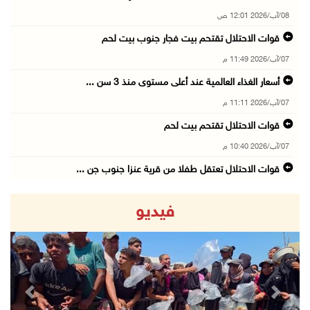
08/آب/2026 12:01 ص
قوات الاحتلال تقتحم بيت فجار جنوب بيت لحم
07/آب/2026 11:49 م
أسعار الغذاء العالمية عند أعلى مستوى منذ 3 سن ...
07/آب/2026 11:11 م
قوات الاحتلال تقتحم بيت لحم
07/آب/2026 10:40 م
قوات الاحتلال تعتقل طفلا من قرية عنزا جنوب جن ...
07/آب/2026 10:17 م
فيديو
قوات الاحتلال تغلق مداخل يعبد جنوب غرب جنين
07/آب/2026 10:15 م
الاحتلال يعيق تنقل المواطنين ويقتحم بلدات شرق ...
07/آب/2026 08:52 م
revious
Next
إصابة مواطنين في اعتداء للمستعمرين في بيت دجن