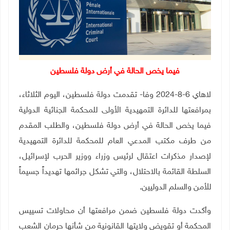
فيما يخص الحالة في أرض دولة فلسطين
لاهاي 6-8-2024 وفا- تقدمت دولة فلسطين، اليوم الثلاثاء،
بمرافعتها للدائرة التمهيدية الأولى للمحكمة الجنائية الدولية
فيما يخص الحالة في أرض دولة فلسطين، والطلب المقدم
من طرف مكتب المدعي العام للمحكمة للدائرة التمهيدية
لإصدار مذكرات اعتقال لرئيس وزراء ووزير الحرب لإسرائيل،
السلطة القائمة بالاحتلال، والتي تشكل جرائمها تهديداً جسيماً
للأمن والسلم الدوليين.
وأكدت دولة فلسطين ضمن مرافعتها أن محاولات تسييس
المحكمة أو تقويض ولايتها القانونية من شأنها حرمان الشعب