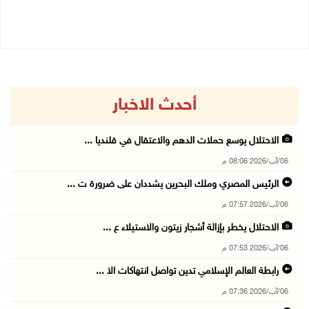
05/08/2026 02:01 م
05/08/2026 02:47 م
أحدث الاخبار
الاحتلال يوسع حملات الدهم والاعتقال في قلنديا ...
06/آب/2026 08:06 م
الرئيس المصري وملك البحرين يشددان على ضرورة ت ...
06/آب/2026 07:57 م
الاحتلال يخطر بإزالة أشجار زيتون والاستيلاء ع ...
06/آب/2026 07:53 م
رابطة العالم الإسلامي تدين تواصل انتهاكات الا ...
06/آب/2026 07:36 م