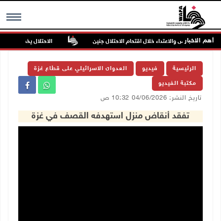
أهم الاخبار
بتان بالرصاص والاعتداء خلال اقتحام الاحتلال جنين
الاحتلال يخطر بإزالة أشجا
MENU
الرئيسية
فيديو
العدوان الاسرائيلي على قطاع غزة
مكتبة الفيديو
تاريخ النشر: 04/06/2026 10:32 ص
تفقد أنقاض منزل استهدفه القصف في غزة