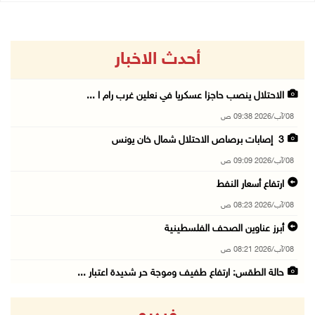
أحدث الاخبار
الاحتلال ينصب حاجزا عسكريا في نعلين غرب رام ا ...
08/آب/2026 09:38 ص
3 إصابات برصاص الاحتلال شمال خان يونس
08/آب/2026 09:09 ص
ارتفاع أسعار النفط
08/آب/2026 08:23 ص
أبرز عناوين الصحف الفلسطينية
08/آب/2026 08:21 ص
حالة الطقس: ارتفاع طفيف وموجة حر شديدة اعتبار ...
08/آب/2026 07:52 ص