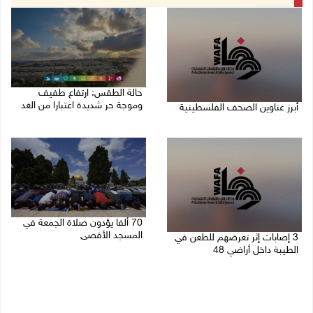
حالة الطقس: ارتفاع طفيف
وموجة حر شديدة اعتبارا من الغد
أبرز عناوين الصحف الفلسطينية
08/08/2026 07:52 ص
08/08/2026 08:21 ص
70 ألفا يؤدون صلاة الجمعة في
المسجد الأقصى
3 إصابات إثر تعرضهم للطعن في
الطيبة داخل أراضي 48
07/08/2026 02:29 م
07/08/2026 04:57 م