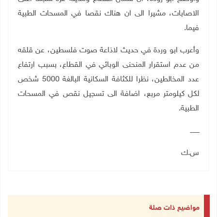
الاصابات، مشيرا الى ان هناك نقصا في المسحات الطبية
فيما
.
وأعرب ابو وردة في حديث لاذاعة صوت فلسطين، عن قلقه
من عدم استقرار المنحنى الوبائي في القطاع، بسبب ارتفاع
عدد المخالطين، نظرا للكثافة السكانية البالغة 5000 شخص
لكل كيلومتر مربع، اضافة الى تسجيل نقص في المسحات
الطبية
.
ـــــــــ
س.ك
مواضيع ذات صلة