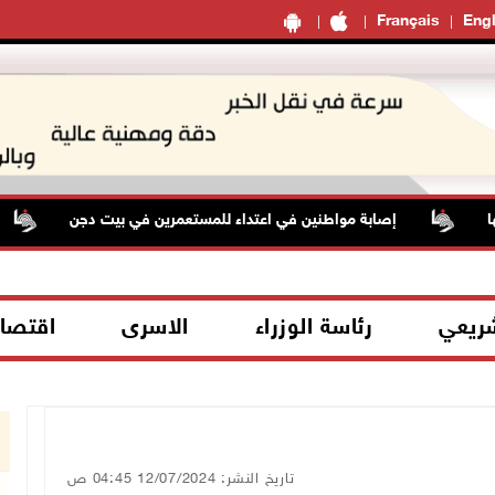
Français
Engl
إصابة مواطنين في اعتداء للمستعمرين في بيت دجن
شريعي
رئاسة الوزراء
الاسرى
اقتصا
تاريخ النشر: 12/07/2024 04:45 ص