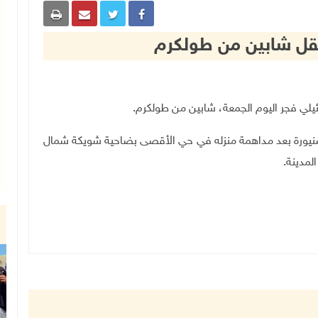
تقل شابين من طولكرم
ئيلي فجر اليوم الجمعة، شابين من طولكرم.
سنيورة بعد مداهمة منزله في حي الأقصى بضاحية شويكة شمال
لمدينة
.