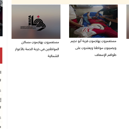
مستعمرون يهاجمون قرية أبو نجيم
مستعمرون يهاجمون مساكن
ويصيبون مواطنا ويعتدون على
المواطنين في خربة الحمة بالأغوار
طواقم الإسعاف
الشمالية
07/08/2026 08:08 م
07/08/2026 07:09 م
ا
ب
26
إ
ب
26
م