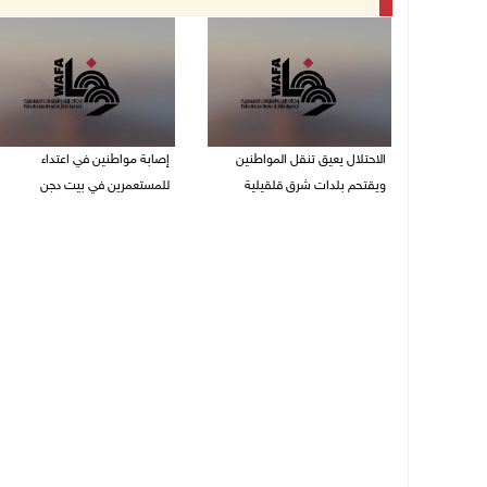
الاحتلال يعيق تنقل المواطنين
إصابة مواطنين في اعتداء
ويقتحم بلدات شرق قلقيلية
للمستعمرين في بيت دجن
07/08/2026 08:52 م
07/08/2026 08:48 م