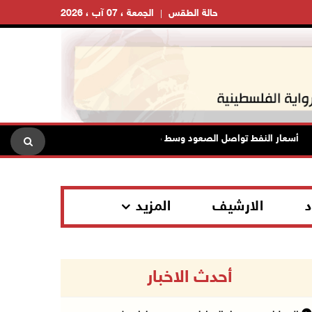
حالة الطقس
الجمعة ، 07 آب ، 2026
أسعار النفط تواصل الصعود وسط مخاوف بشأن مستقبل الملاحة في هرمز
د
الارشيف
المزيد
أحدث الاخبار