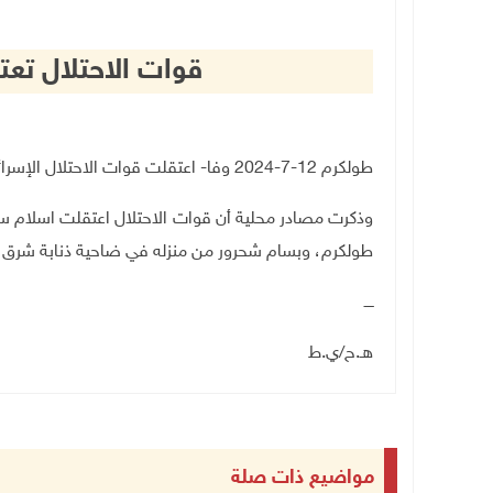
قوات الاحتلال تع
طولكرم 12-7-2024
وفا- اعتقلت قوات الاحتلال الإسرا
وذكرت مصادر محلية أن قوات الاحتلال اعتقلت اسلام 
طولكرم، وبسام شحرور من منزله في ضاحية ذنابة شرق ا
ــــ
هـ.ح/ي.ط
مواضيع ذات صلة