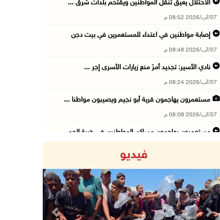
الاحتلال يعيق تنقل المواطنين ويقتحم بلدات شرق ...
07/آب/2026 08:52 م
إصابة مواطنين في اعتداء للمستعمرين في بيت دجن
07/آب/2026 08:48 م
نادي الأسير: تجديد أمرَ منع زيارات الأسرى إجر ...
07/آب/2026 08:24 م
مستعمرون يهاجمون قرية أبو نجيم ويصيبون مواطنا ...
07/آب/2026 08:08 م
مستعمرون يهاجمون مساكن المواطنين في خربة الحم ...
07/آب/2026 07:09 م
فيديو
بعد تجديد منع زيارات المعتقلين: أبو الحمص يدع ...
07/آب/2026 06:26 م
الرئاسة ترحب بإطلاق السعودية التحالف البحري ا ...
07/آب/2026 06:17 م
Previous
Next