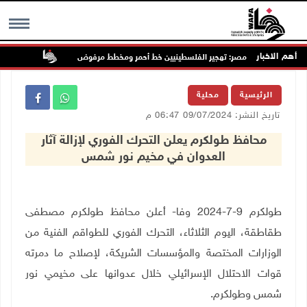
أهم الاخبار
مصر: تهجير الفلسطينيين خط أحمر ومخطط مرفوض
إصابات با
MENU
الرئيسية
محلية
تاريخ النشر: 09/07/2024 06:47 م
محافظ طولكرم يعلن التحرك الفوري لإزالة آثار
العدوان في مخيم نور شمس
طولكرم 9-7-2024 وفا- أعلن محافظ طولكرم مصطفى
طقاطقة، اليوم الثلاثاء، التحرك الفوري للطواقم الفنية من
الوزارات المختصة والمؤسسات الشريكة، لإصلاح ما دمرته
قوات الاحتلال الإسرائيلي خلال عدوانها على مخيمي نور
شمس وطولكرم.