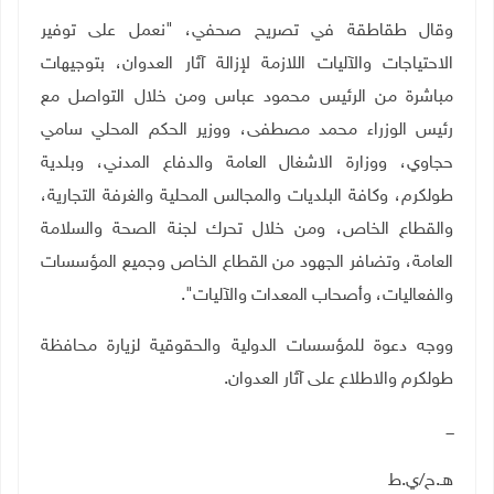
وقال طقاطقة في تصريح صحفي، "نعمل على توفير
الاحتياجات والآليات اللازمة لإزالة آثار العدوان، بتوجيهات
مباشرة من الرئيس محمود عباس ومن خلال التواصل مع
رئيس الوزراء محمد مصطفى، ووزير الحكم المحلي سامي
حجاوي، ووزارة الاشغال العامة والدفاع المدني، وبلدية
طولكرم، وكافة البلديات والمجالس المحلية والغرفة التجارية،
والقطاع الخاص، ومن خلال تحرك لجنة الصحة والسلامة
العامة، وتضافر الجهود من القطاع الخاص وجميع المؤسسات
والفعاليات، وأصحاب المعدات والآليات".
ووجه دعوة للمؤسسات الدولية والحقوقية لزيارة محافظة
طولكرم والاطلاع على آثار العدوان.
ـــ
هـ.ح/ي.ط