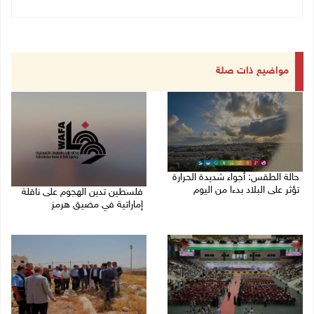
مواضيع ذات صلة
حالة الطقس: أجواء شديدة الحرارة
تؤثر على البلاد بدءا من اليوم
فلسطين تدين الهجوم على ناقلة
إماراتية في مضيق هرمز
09/08/2026 07:50 ص
08/08/2026 06:25 م