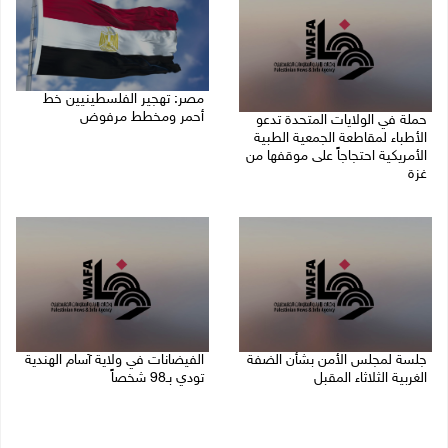
مصر: تهجير الفلسطينيين خط
أحمر ومخطط مرفوض
حملة في الولايات المتحدة تدعو
الأطباء لمقاطعة الجمعية الطبية
09/08/2026 08:11 ص
الأمريكية احتجاجاً على موقفها من
غزة
09/08/2026 08:27 ص
جلسة لمجلس الأمن بشأن الضفة
الفيضانات في ولاية آسام الهندية
الغربية الثلاثاء المقبل
تودي بـ98 شخصاً
08/08/2026 04:03 م
08/08/2026 12:42 م