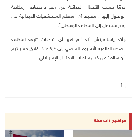
جزئيًا بسبب الأعمال العدائية في رفح وانخفاض إمكانية
الوصول إليها"، مضيفا أن "معظم المستشفيات الميدانية في
رفح ستنتقل إلى المنطقة الوسطى".
وأكد ياسارفيتش أنه "لم تعبر أي شاحنات تابعة لمنظمة
الصحة العالمية الأسبوع الماضي إلى غزة منذ إغلاق معبر كرم
أبو سالم" من قبل سلطات الاحتلال الإسرائيلي.
ــــ
و.أ
مواضيع ذات صلة