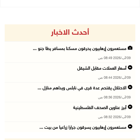
أحدث الاخبار
مستعمرون إرهابيون يحرقون مسكنا بمسافر يطا جنو ...
09/آب/2026 08:49 ص
أسعار العملات مقابل الشيقل
09/آب/2026 08:44 ص
الاحتلال يقتحم عدة قرى في نابلس ويداهم منازل ...
09/آب/2026 08:36 ص
أبرز عناوين الصحف الفلسطينية
09/آب/2026 08:32 ص
مستعمرون إرهابيون يسرقون جرارا زراعيا من بيت ...
09/آب/2026 08:29 ص