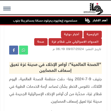
أهم الاخبار
الشيقل
مستعمرون إرهابيون يحرقون مسكنا بمسافر يطا جنوب الخليل
MENU
الرئيسية
أخبار دولية
العدوان الاسرائيلي على قطاع غزة
صحة
تاريخ النشر: 09/07/2024 06:19 م
"الصحة العالمية": أوامر الإخلاء في مدينة غزة تعيق
إسعاف المصابين
جنيف 9-7-2024 وفا- دقت منظمة الصحة العالمية، اليوم
الثلاثاء، ناقوس الخطر بشأن تصاعد أزمة الخدمات الطبية في
قطاع غزة، محذّرة من أن أوامر الإخلاء الإسرائيلية الجديدة في
مدينة غزة تعيق إسعاف المصابين
.