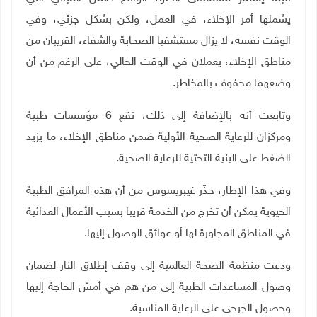
يشملها أمر الإخلاء، في العمل، ولكن بشكل جزئي، وفي
الوقت نفسه، لا يزال مستشفيا الصحابة والشفاء، القريبان من
مناطق الإخلاء، يعملان في الوقت الحالي، على الرغم من أن
وضعهما محفوف بالمخاطر.
وتابعت أنه بالإضافة إلى ذلك، تقع 6 مؤسسات طبية
ومركزان للرعاية الصحية الأولية ضمن مناطق الإخلاء، ما يزيد
الضغط على البنية التحتية للرعاية الصحية
.
وفي هذا الإطار، حذّر غيبريسوس من أن هذه المرافق الطبية
الحيوية يمكن أن تخرج من الخدمة قريبا بسبب الأعمال العدائية
في المناطق المجاورة لها أو عوائق الوصول إليها
.
ودعت منظمة الصحة العالمية إلى وقف إطلاق النار لضمان
وصول المساعدات الطبية إلى من هم في أمسّ الحاجة إليها
وحصول الجرحى على الرعاية المناسبة
.