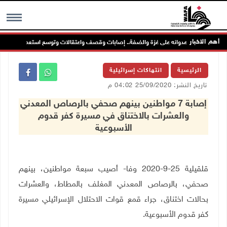
أهم الاخبار
حتلال يواصل عدوانه على غزة والضفة.. إصابات وقصف واعتقالات وتوسع استعماري
MENU
الرئيسية
انتهاكات إسرائيلية
تاريخ النشر: 25/09/2020 04:02 م
إصابة 7 مواطنين بينهم صحفي بالرصاص المعدني
والعشرات بالاختناق في مسيرة كفر قدوم
الأسبوعية
قلقيلية 25-9-2020 وفا- أصيب سبعة مواطنين، بينهم
صحفي،
بالرصاص المعدني المغلف بالمطاط، والعشرات
بحالات اختناق، جراء قمع قوات الاحتلال الإسرائيلي مسيرة
كفر قدوم الأسبوعية
.