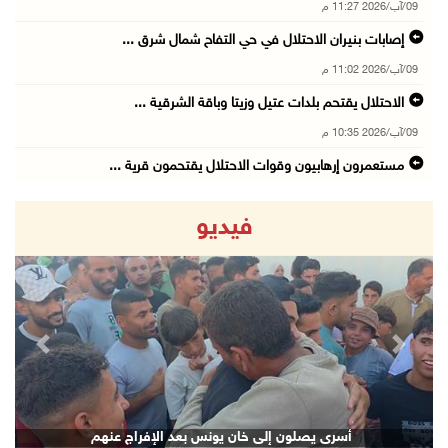
09/آب/2026 11:27 م
إصابات بنيران الاحتلال في حي التفاح شمال شرق ...
09/آب/2026 11:02 م
الاحتلال يقتحم بلدات عتيل وزيتا وباقة الشرقية ...
09/آب/2026 10:35 م
مستعمرون إرهابيون وقوات الاحتلال يقتحمون قرية ...
09/آب/2026 10:31 م
فيديو
قصف مدفعي للاحتلال وإطلاق نار كثيف شمال ووسط ...
09/آب/2026 10:25 م
الاحتلال يقتحم المزرعة الغربية
09/آب/2026 10:18 م
revious
Next
"الزراعة" والهيئات المحلية في الخليل تبحث تحو ...
09/آب/2026 10:13 م
الاحتلال يقتحم بيرزيت وبرهام شمال رام الله
أسرى يصلون إلى خان يونس بعد الإفراج عنهم