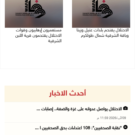
الاحتلال يقتحم بلدات عتيل وزيتا
مستعمرون إرهابيون وقوات
وباقة الشرقية شمال طولكرم
الاحتلال يقتحمون قرية اللبن
الشرقية
09/08/2026 10:35 م
09/08/2026 10:31 م
أحدث الاخبار
الاحتلال يواصل عدوانه على غزة والضفة.. إصابات ...
09/آب/2026 11:59 م
"نقابة الصحفيين": 108 اعتداءات بحق الصحفيين ا ...