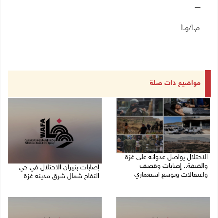
ـــــ
م.أ/و.أ
مواضيع ذات صلة
الاحتلال يواصل عدوانه على غزة
والضفة.. إصابات وقصف
إصابات بنيران الاحتلال في حي
واعتقالات وتوسع استعماري
التفاح شمال شرق مدينة غزة
09/08/2026 11:59 م
09/08/2026 11:02 م