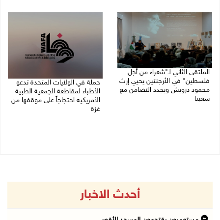
09/08/2026 12:27 م
09/08/2026 09:41 ص
الملتقى الثاني لـ"شعراء من أجل
فلسطين" في الأرجنتين يحيي إرث
حملة في الولايات المتحدة تدعو
محمود درويش ويجدد التضامن مع
الأطباء لمقاطعة الجمعية الطبية
شعبنا
الأمريكية احتجاجاً على موقفها من
غزة
09/08/2026 09:13 ص
09/08/2026 08:27 ص
أحدث الاخبار