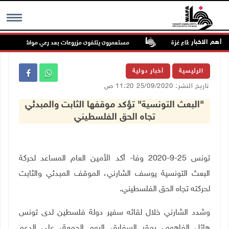
أهم الاخبار
مستعمرون يتلفون مزروعات بعد رعي مواشيهم في أراضي
MENU
الرئيسية
أخبار دولية
تاريخ النشر: 25/09/2020 11:20 ص
"البعث التونسية" تؤكد موقفها الثابت والمبدئي
تجاه الحق الفلسطيني
تونس 25-9-2020 وفا- أكد الأمين العام المساعد لحركة
البعث التونسية يوسف الشارني، الموقف المبدئي والثابت
لحركته تجاه الحق الفلسطيني.
وشدد الشارني خلال لقائه سفير دولة فلسطين لدى تونس
هائل الفاهوم، بمقر السفارة، اليوم الجمعة، على الدعم