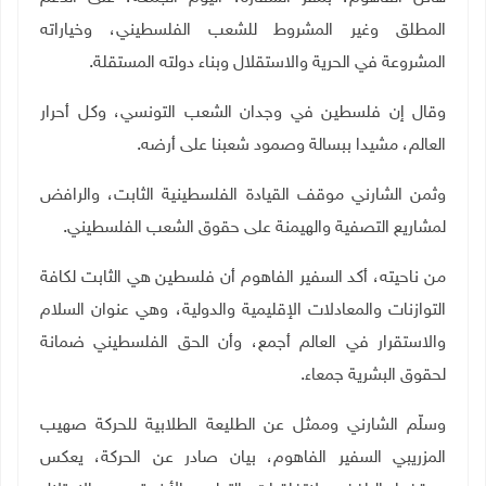
المطلق وغير المشروط للشعب الفلسطيني، وخياراته
المشروعة في الحرية والاستقلال وبناء دولته المستقلة
.
وقال إن فلسطين في وجدان الشعب التونسي، وكل أحرار
العالم، مشيدا ببسالة وصمود شعبنا على أرضه.
وثمن الشارني موقف القيادة الفلسطينية الثابت، والرافض
لمشاريع التصفية والهيمنة على حقوق الشعب الفلسطيني.
من ناحيته، أكد السفير الفاهوم أن فلسطين هي الثابت لكافة
التوازنات والمعادلات الإقليمية والدولية، وهي عنوان السلام
والاستقرار في العالم أجمع، وأن الحق الفلسطيني ضمانة
لحقوق البشرية جمعاء
.
وسلّم الشارني وممثل عن الطليعة الطلابية للحركة صهيب
المزريبي السفير الفاهوم، بيان صادر عن الحركة، يعكس