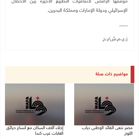
موقفها الرافض لاتفاقيات التطبيع الأخيرة بين الاحتلال
الإسرائيلي ودولة الإمارات ومملكة البحرين
.
ـــــــــــــ
ز.ع،م.ش/ر.ح
مواضيع ذات صلة
مصر تنعى القائد الوطني دياب
إجلاء آلاف السكان مع اتساع حرائق
اللوح
الغابات غرب كندا