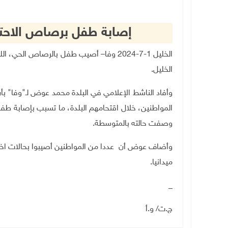
إصابة طفل برصاص الاحتل
الخليل 1-7-2024 وفا– أصيب طفل بالرصاص ال
الخليل
.
وأفاد الناشط الإعلامي في البلدة محمد عوض لـ"وفا" بأ
وصفت حالته بالمتوسطة.
وأضاف عوض أن عددا من المواطنين أصيبوا بحالات اختناق
ميدانيا.
_
ج.ت/ و.أ