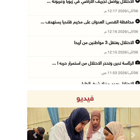
الاحتلال يواصل تجريف الأراضي في زبوبا وعربونة ...
06/آب/2026 12:17 م
محافظة القدس: العدوان على مخيم قلنديا يستهدف ...
06/آب/2026 12:16 م
الاحتلال يعتقل 3 مواطنين من أريحا
06/آب/2026 12:15 م
الرئاسة تدين وتحذر الاحتلال من استمرار حربه ا ...
06/آب/2026 11:53 ص
الاحتلال يهدم منزلا شرق الخليل
06/آب/2026 11:50 ص
فيديو
فتوح: العدوان على مخيم قلنديا تصعيد منظم يندر ...
06/آب/2026 11:45 ص
الطفل فيصل ينتظر علاج كسر بعموده الفقري
06/آب/2026 11:34 ص
Previous
Next