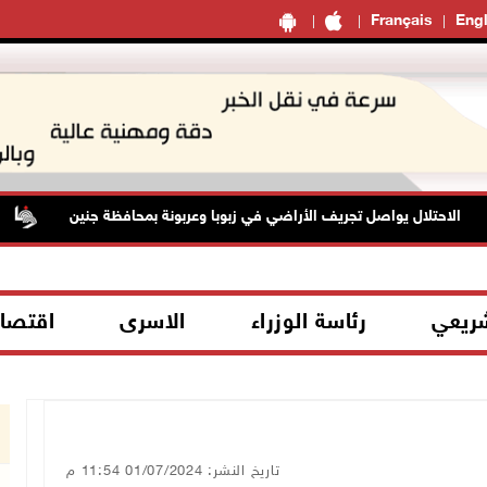
Français
Engl
الاحتلال يواصل تجريف الأراضي في زبوبا وعربونة بمحافظة جنين
ا
شريعي
رئاسة الوزراء
الاسرى
اقتصا
تاريخ النشر: 01/07/2024 11:54 م