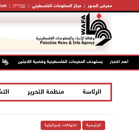
עברית
معرض الصور
مركز المعلومات الفلسطيني
ish
لى مخيم قلنديا يستهدف المخيمات الفلسطينية وقضية اللاجئين
أهم الاخبار
الرئاسة
منظمة التحرير
الت
الرئيسية
انتهاكات إسرائيلية