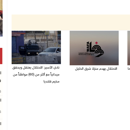
نادي الأسير: الاحتلال يعتقل ويحقق
الاحتلال يهدم منزلا شرق الخليل
ا
ميدانياً مع أكثر من (60) مواطناً من
06/08/2026 11:50 ص
و
مخيم قلنديا
06/08/2026 11:33 ص
26
ال
26
ا