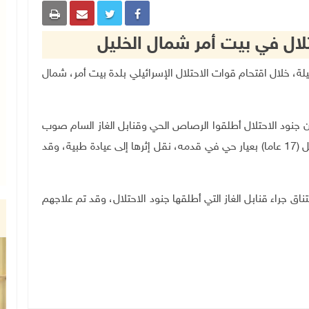
ال في بيت أمر شمال الخليل
حي، الليلة، خلال اقتحام قوات الاحتلال الإسرائيلي بلدة بيت أمر، شمال
ن جنود الاحتلال أطلقوا الرصاص الحي وقنابل الغاز السام صوب
المواطنين، خلال اقتحامهم البلدة، ما تسبب بإصابة طفل (17 عاما) بعيار حي في قدمه، نقل إثرها إلى عيادة طبية، وقد
 جراء قنابل الغاز التي أطلقها جنود الاحتلال، وقد تم علاجهم