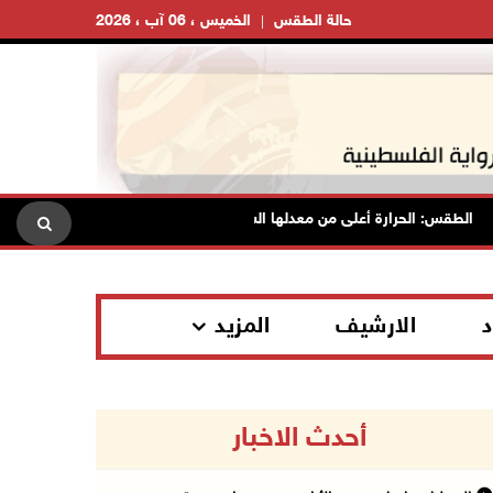
حالة الطقس
الخميس ، 06 آب ، 2026
لطقس: الحرارة أعلى من معدلها السنوي العام
الاحتلال يقتحم قلق
د
الارشيف
المزيد
أحدث الاخبار