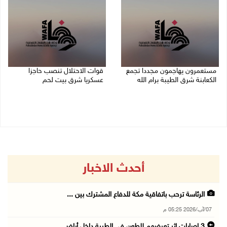
مستعمرون يهاجمون مجددا تجمع
قوات الاحتلال تنصب حاجزا
الكعابنة شرق الطيبة برام الله
عسكريا شرق بيت لحم
07/08/2026 12:08 م
07/08/2026 09:06 ص
أحدث الاخبار
الرئاسة ترحب باتفاقية مكة للدفاع المشترك بين ...
07/آب/2026 05:25 م
3 إصابات إثر تعرضهم للطعن في الطيبة داخل أراض ...