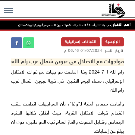
أهم الاخبار
الرئاسة ترحب باتفاقية مكة للدفاع المشترك بين السعودية وتركيا وباكستان
MENU
الرئيسية
انتهاكات إسرائيلية
تاريخ النشر: 01/07/2024 06:46 م
مواجهات مع الاحتلال في عبوين شمال غرب رام الله
رام الله 1-7-2024 وفا- اندلعت مواجهات مع قوات الاحتلال
الإسرائيلي، مساء اليوم الاثنين، في قرية عبوين، شمال غرب
رام الله.
وأفادت مصادر أمنية لـ"وفا"، بأن المواجهات اندلعت عقب
اقتحام قوات الاحتلال القرية، حيث أطلق خلالها الجنود
الرصاص وقنابل الصوت والغاز السام تجاه المواطنين، دون أن
يبلغ عن إصابات.