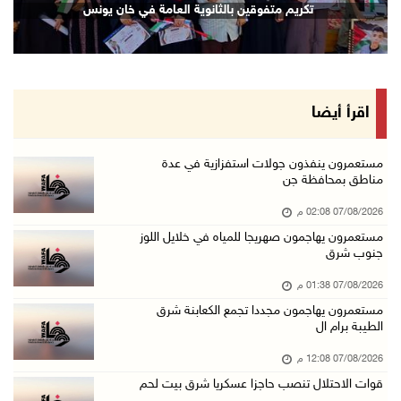
تكريم متفوقين بالثانوية العامة في خان يونس
07/آب/2026 01:38 م
مستعمرون يهاجمون مجددا تجمع الكعابنة شرق الطي ...
07/آب/2026 12:08 م
أسعار النفط تواصل الصعود وسط مخاوف بشأن مستقب ...
اقرأ أيضا
07/آب/2026 10:25 ص
الذهب يتجه لأفضل أداء أسبوعي منذ كانون الثاني
مستعمرون ينفذون جولات استفزازية في عدة
مناطق بمحافظة جن
07/آب/2026 10:12 ص
07/08/2026 02:08 م
قوات الاحتلال تنصب حاجزا عسكريا شرق بيت لحم
مستعمرون يهاجمون صهريجا للمياه في خلايل اللوز
07/آب/2026 09:06 ص
جنوب شرق
مستعمرون بحماية قوات الاحتلال يقتحمون برك سلي ...
07/08/2026 01:38 م
07/آب/2026 08:39 ص
مستعمرون يهاجمون مجددا تجمع الكعابنة شرق
الطيبة برام ال
الاحتلال يقتحم بلدة طمون جنوب طوباس
07/آب/2026 08:24 ص
07/08/2026 12:08 م
قوات الاحتلال تنصب حاجزا عسكريا شرق بيت لحم
محافظة القدس: انسحاب قوات الاحتلال من مخيم قل ...