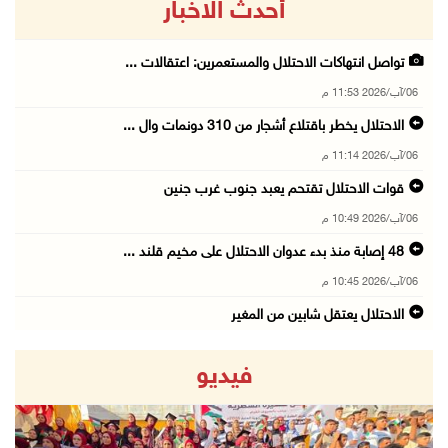
أحدث الاخبار
تواصل انتهاكات الاحتلال والمستعمرين: اعتقالات ...
06/آب/2026 11:53 م
الاحتلال يخطر باقتلاع أشجار من 310 دونمات وال ...
06/آب/2026 11:14 م
قوات الاحتلال تقتحم يعبد جنوب غرب جنين
06/آب/2026 10:49 م
48 إصابة منذ بدء عدوان الاحتلال على مخيم قلند ...
06/آب/2026 10:45 م
الاحتلال يعتقل شابين من المغير
06/آب/2026 10:27 م
فيديو
وزير الداخلية يبحث مع مكافحة المخدرات الدولي ...
06/آب/2026 10:01 م
رئيس بلدية الخليل يطلع وفدا أميركيا على تطورا ...