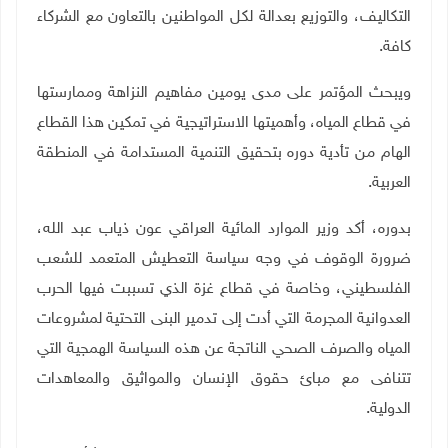
التكاليف، والتوزيع بعدالة لكل المواطنين بالتعاون مع الشركاء
كافة
.
ويبحث المؤتمر على مدى يومين مفاهيم النزاهة وممارستها
في قطاع المياه، وأهميتها الاستراتيجية في تمكين هذا القطاع
الهام من تأدية دوره بتحقيق التنمية المستدامة في المنطقة
العربية
.
بدوره، أكد وزير الموارد المائية العراقي عون ذياب عبد الله،
ضرورة الوقوف في وجه سياسة التعطيش المتعمد للشعب
الفلسطيني، وخاصة في قطاع غزة الذي تسببت فيها الحرب
العدوانية المجرمة التي أدت إلى تدمير البنى التحتية لمشروعات
المياه والصرف الصحي الناتجة عن هذه السياسة الهمجية التي
تتنافى مع مبائ حقوق الإنسان والمواثيق والمعاهدات
الدولية
.