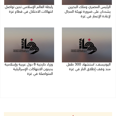
الرئيس المصري وملك البحرين
رابطة العالم الإسلامي تدين تواصل
يشددان على ضرورة تهيئة المجال
انتهاكات الاحتلال في قطاع غزة
لإعادة الإعمار في غزة
06/08/2026 07:36 م
06/08/2026 07:57 م
اليونيسف: استشهاد 300 طفل
وزراء خارجية 8 دول عربية وإسلامية
منذ وقف إطلاق النار في غزة
يدينون الانتهاكات الإسرائيلية
المتواصلة في غزة
06/08/2026 07:34 م
06/08/2026 02:17 م