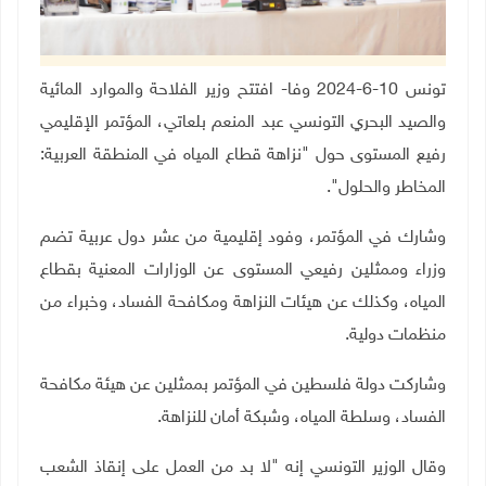
تونس 10-6-2024 وفا- افتتح وزير الفلاحة والموارد المائية
والصيد البحري التونسي عبد المنعم بلعاتي، المؤتمر الإقليمي
رفيع المستوى حول "نزاهة قطاع المياه في المنطقة العربية:
المخاطر والحلول".
وشارك في المؤتمر، وفود إقليمية من عشر دول عربية تضم
وزراء وممثلين رفيعي المستوى عن الوزارات المعنية بقطاع
المياه، وكذلك عن هيئات النزاهة ومكافحة الفساد، وخبراء من
منظمات دولية
.
وشاركت دولة فلسطين في المؤتمر بممثلين عن هيئة مكافحة
الفساد، وسلطة المياه، وشبكة أمان للنزاهة
.
وقال الوزير التونسي إنه "لا بد من العمل على إنقاذ الشعب