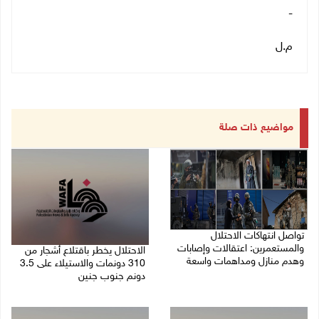
-
م.ل
مواضيع ذات صلة
تواصل انتهاكات الاحتلال
والمستعمرين: اعتقالات وإصابات
الاحتلال يخطر باقتلاع أشجار من
وهدم منازل ومداهمات واسعة
310 دونمات والاستيلاء على 3.5
دونم جنوب جنين
06/08/2026 11:53 م
06/08/2026 11:14 م