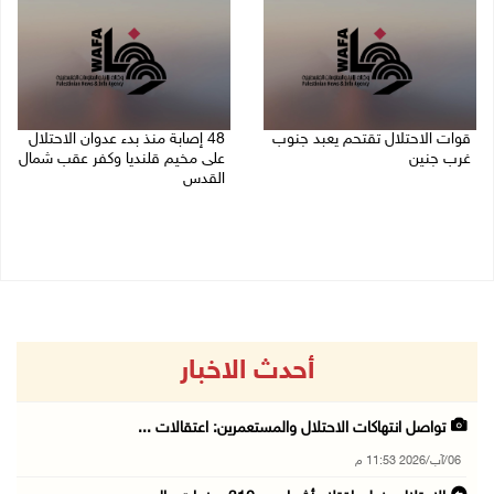
قوات الاحتلال تقتحم يعبد جنوب
48 إصابة منذ بدء عدوان الاحتلال
غرب جنين
على مخيم قلنديا وكفر عقب شمال
القدس
06/08/2026 10:49 م
06/08/2026 10:45 م
أحدث الاخبار
تواصل انتهاكات الاحتلال والمستعمرين: اعتقالات ...
06/آب/2026 11:53 م