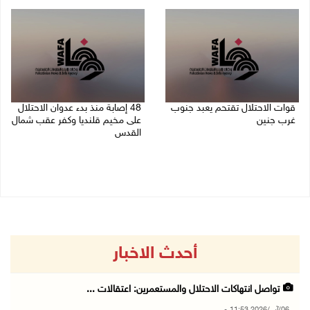
06/08/2026 11:14 م
قوات الاحتلال تقتحم يعبد جنوب
48 إصابة منذ بدء عدوان الاحتلال
غرب جنين
على مخيم قلنديا وكفر عقب شمال
القدس
06/08/2026 10:49 م
06/08/2026 10:45 م
أحدث الاخبار
تواصل انتهاكات الاحتلال والمستعمرين: اعتقالات ...