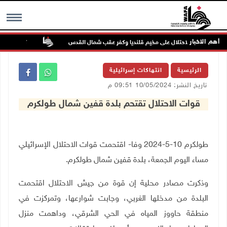
أهم الاخبار
تواصل انتهاكا
MENU
الرئيسية
انتهاكات إسرائيلية
تاريخ النشر: 10/05/2024 09:51 م
قوات الاحتلال تقتحم بلدة قفين شمال طولكرم
طولكرم 10-5-2024 وفا- اقتحمت قوات الاحتلال الإسرائيلي
مساء اليوم الجمعة، بلدة قفين شمال طولكرم.
‏وذكرت مصادر محلية إن قوة من جيش الاحتلال اقتحمت
البلدة من مدخلها الغربي، وجابت شوارعها، وتمركزت في
منطقة حاووز المياه في الحي الشرقي، وداهمت منزل