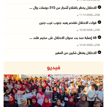
06/آب/2026 11:53 م
الاحتلال يخطر باقتلاع أشجار من 310 دونمات وال ...
06/آب/2026 11:14 م
قوات الاحتلال تقتحم يعبد جنوب غرب جنين
06/آب/2026 10:49 م
48 إصابة منذ بدء عدوان الاحتلال على مخيم قلند ...
06/آب/2026 10:45 م
الاحتلال يعتقل شابين من المغير
06/آب/2026 10:27 م
فيديو
وزير الداخلية يبحث مع مكافحة المخدرات الدولي ...
06/آب/2026 10:01 م
رئيس بلدية الخليل يطلع وفدا أميركيا على تطورا ...
06/آب/2026 09:59 م
revious
Next
06/آب/2026 09:17 م