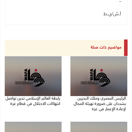
ـــ
أ.ش/ي.ط
مواضيع ذات صلة
الرئيس المصري وملك البحرين
رابطة العالم الإسلامي تدين تواصل
يشددان على ضرورة تهيئة المجال
انتهاكات الاحتلال في قطاع غزة
لإعادة الإعمار في غزة
06/08/2026 07:36 م
06/08/2026 07:57 م