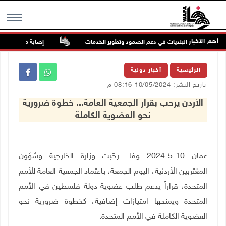
أهم الاخبار
شدد على دور البلديات في دعم الصمود وتطوير الخدمات
إصابة مسن بجروح ورض
MENU
الرئيسية
أخبار دولية
تاريخ النشر: 10/05/2024 08:16 م
الأردن يرحب بقرار الجمعية العامة... خطوة ضرورية
نحو العضوية الكاملة
عمان 10-5-2024 وفا- رحّبت وزارة الخارجية وشؤون
المغتربين الأردنية، اليوم الجمعة، باعتماد الجمعية العامة للأمم
المتحدة، قراراً يدعم طلب عضوية دولة فلسطين في الأمم
المتحدة ويمنحها امتيازات إضافية، كخطوة ضرورية نحو
العضوية الكاملة في الأمم المتحدة.