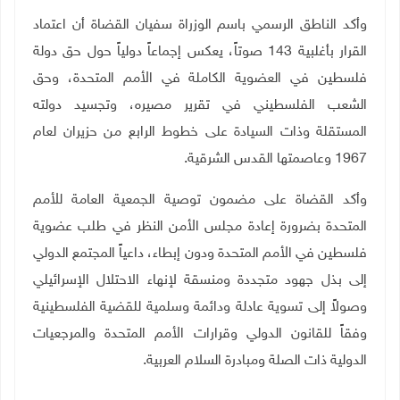
وأكد الناطق الرسمي باسم الوزراة سفيان القضاة أن اعتماد
القرار بأغلبية 143 صوتاً، يعكس إجماعاً دولياً حول حق دولة
فلسطين في العضوية الكاملة في الأمم المتحدة، وحق
الشعب الفلسطيني في تقرير مصيره، وتجسيد دولته
المستقلة وذات السيادة على خطوط الرابع من حزيران لعام
1967 وعاصمتها القدس الشرقية
.
وأكد القضاة على مضمون توصية الجمعية العامة للأمم
المتحدة بضرورة إعادة مجلس الأمن النظر في طلب عضوية
فلسطين في الأمم المتحدة ودون إبطاء، داعياً المجتمع الدولي
إلى بذل جهود متجددة ومنسقة لإنهاء الاحتلال الإسرائيلي
وصولاً إلى تسوية عادلة ودائمة وسلمية للقضية الفلسطينية
وفقاً للقانون الدولي وقرارات الأمم المتحدة والمرجعيات
الدولية ذات الصلة ومبادرة السلام العربية
.