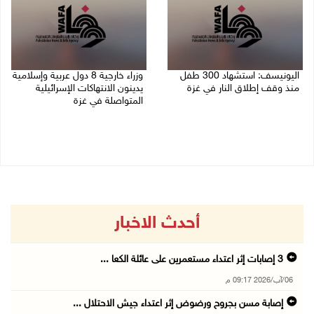
اليونيسف: استشهاد 300 طفل
وزراء خارجية 8 دول عربية وإسلامية
منذ وقف إطلاق النار في غزة
يدينون الانتهاكات الإسرائيلية
المتواصلة في غزة
06/08/2026 07:34 م
06/08/2026 02:17 م
أحدث الاخبار
06/آب/2026 09:17 م
إصابة مسن بجروح ورضوض إثر اعتداء جيش الاحتلال ...