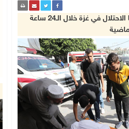
39 شهيدا في 6 مجازر ارتكبها الاحتلال في غزة خلال الـ24 ساعة
ماضية