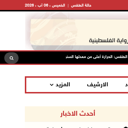
حالة الطقس
الخميس ، 06 آب ، 2026
: الحرارة أعلى من معدلها السنوي العام
الاحتلال يقتحم قلقيلي
د
الارشيف
المزيد
أحدث الاخبار