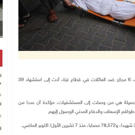
ا
غزة 10-5-2024 وفا- ارتكب جيش الاحتلال الإسرائيلي، 6 مجازر ضد العائلات في قطاع غزة، أدت إلى استشهاد 39
م
26
الحصيلة هي من وصلت إلى المستشفيات، مؤكدة أن عددا من
ا
ع طواقم الإسعاف والدفاع المدني الوصول إليهم
26