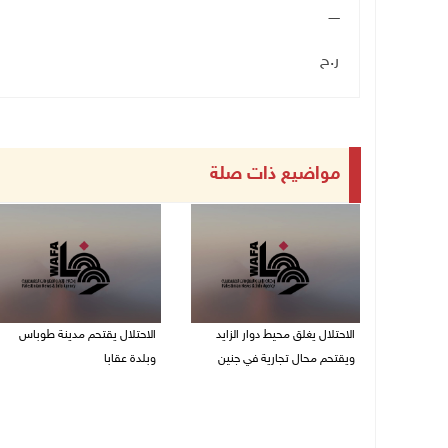
ـــــ
ر.ح
مواضيع ذات صلة
الاحتلال يغلق محيط دوار الزايد
الاحتلال يقتحم مدينة طوباس
ويقتحم محال تجارية في جنين
وبلدة عقابا
06/08/2026 05:29 م
06/08/2026 05:23 م