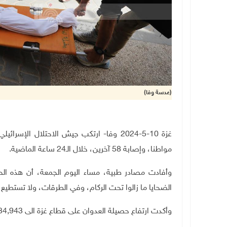
(عدسة وفا)
مواطنا، وإصابة 58 آخرين، خلال الـ24 ساعة الماضية.
وأفادت مصادر طبية، مساء اليوم الجمعة، أن هذه 
الضحايا ما زالوا تحت الركام، وفي الطرقات، ولا تستطي
وأكدت ارتفاع حصيلة العدوان على قطاع غزة الى 34,943 شهيدا، و78,572 مصابا، منذ 7 تشرين الأول/ اكتوبر الماضي.