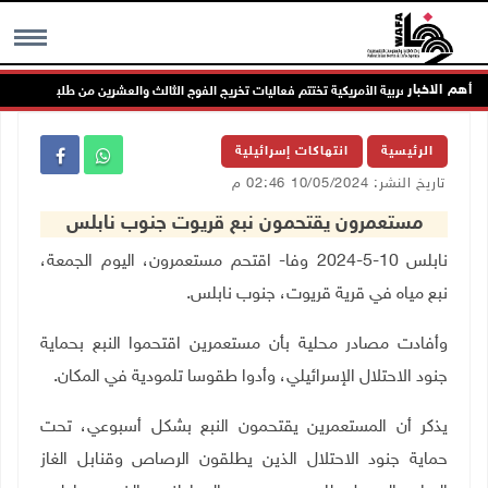
أهم الاخبار
الجامعة العربية الأمريكية تختتم فعاليات تخريج الفوج الثالث والعشرين من طلبتها
MENU
الرئيسية
انتهاكات إسرائيلية
تاريخ النشر: 10/05/2024 02:46 م
مستعمرون يقتحمون نبع قريوت جنوب نابلس
نابلس 10-5-2024 وفا-
اقتحم مستعمرون
، اليوم الجمعة،
نبع مياه في قرية قريوت، جنوب نابلس
.
وأفادت مصادر محلية بأن مستعمرين اقتحموا النبع بحماية
جنود الاحتلال الإسرائيلي، وأدوا طقوسا تلمودية في المكان
.
يذكر أن المستعمرين يقتحمون النبع بشكل أسبوعي، تحت
حماية جنود الاحتلال الذين يطلقون الرصاص وقنابل الغاز