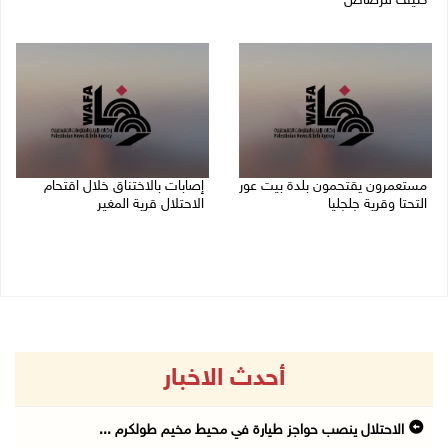
كثيف للرصاص
08/08/2026 07:56 م
مستعمرون يقتحمون بلدة بيت عور
إصابات بالاختناق خلال اقتحام
التحتا وقرية جلجليا
الاحتلال قرية المغير
08/08/2026 06:39 م
08/08/2026 05:52 م
أحدث الاخبار
الاحتلال ينصب حواجز طيارة في محيط مخيم طولكرم ...