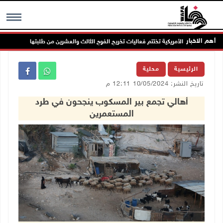
أهم الاخبار
امعة العربية الأمريكية تختتم فعاليات تخريج الفوج الثالث والعشرين من طلبتها
MENU
الرئيسية
محلية
تاريخ النشر: 10/05/2024 12:11 م
أهالي تجمع بير المسكوب ينجحون في طرد
المستعمرين