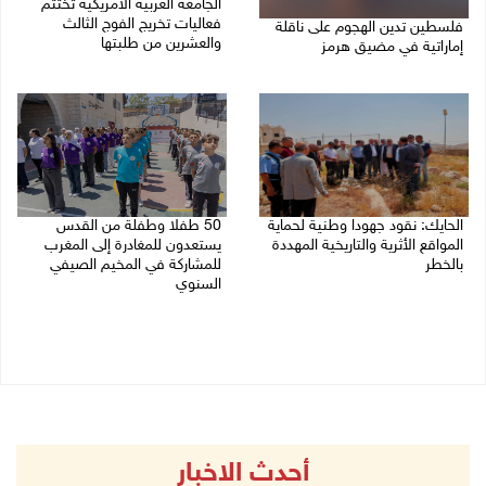
الجامعة العربية الأمريكية تختتم
فعاليات تخريج الفوج الثالث
فلسطين تدين الهجوم على ناقلة
والعشرين من طلبتها
إماراتية في مضيق هرمز
08/08/2026 06:20 م
08/08/2026 06:25 م
الحايك: نقود جهودا وطنية لحماية
50 طفلا وطفلة من القدس
المواقع الأثرية والتاريخية المهددة
يستعدون للمغادرة إلى المغرب
بالخطر
للمشاركة في المخيم الصيفي
السنوي
08/08/2026 04:50 م
08/08/2026 03:51 م
أحدث الاخبار