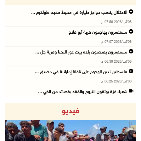
الاحتلال ينصب حواجز طيارة في محيط مخيم طولكرم ...
08/آب/2026 07:56 م
مستعمرون يهاجمون قرية أبو فلاح
08/آب/2026 07:07 م
مستعمرون يقتحمون بلدة بيت عور التحتا وقرية جل ...
08/آب/2026 06:39 م
فلسطين تدين الهجوم على ناقلة إماراتية في مضيق ...
08/آب/2026 06:25 م
شعراء غزة يوثقون النزوح والفقد بقصائد من الخي ...
08/آب/2026 06:23 م
فيديو
الجامعة العربية الأمريكية تختتم فعاليات تخريج ...
08/آب/2026 06:20 م
إصابات بالاختناق خلال اقتحام الاحتلال قرية ال ...