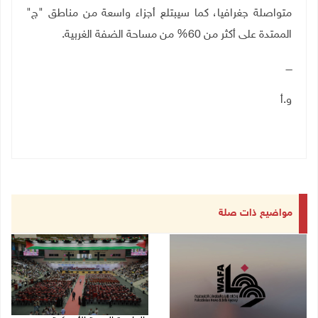
متواصلة جغرافيا، كما سيبتلع أجزاء واسعة من مناطق "ج"
الممتدة على أكثر من 60% من مساحة الضفة الغربية.
ــــ
و.أ
مواضيع ذات صلة