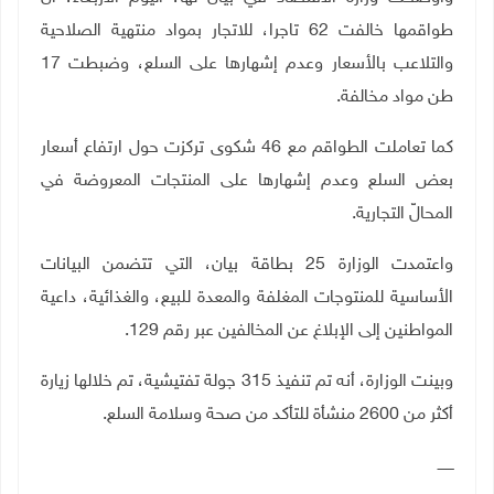
طواقمها خالفت 62 تاجرا، للاتجار بمواد منتهية الصلاحية
والتلاعب بالأسعار وعدم إشهارها على السلع، وضبطت 17
طن مواد مخالفة.
كما تعاملت الطواقم مع 46 شكوى تركزت حول ارتفاع أسعار
بعض السلع وعدم إشهارها على المنتجات المعروضة في
المحالّ التجارية
.
واعتمدت الوزارة 25 بطاقة بيان، التي تتضمن البيانات
الأساسية للمنتوجات المغلفة والمعدة للبيع، والغذائية، داعية
المواطنين إلى الإبلاغ عن المخالفين عبر رقم 129.
وبينت الوزارة، أنه تم تنفيذ 315 جولة تفتيشية، تم خلالها زيارة
أكثر من 2600 منشأة للتأكد من صحة وسلامة السلع.
ـــــــ