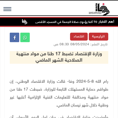
أهم الاخبار
70 ألفا يؤدون صلاة الجمعة في المسجد الأقصى
الطقس: أجواء 
MENU
الرئيسية
اقتصاد
تاريخ النشر: 08/05/2024 08:33 ص
وزارة الإقتصاد تضبط 17 طنا من مواد منتهية
الصلاحية الشهر الماضي
رام الله 8-5-2024 وفا- قالت وزارة الاقتصاد الوطني، إن
طواقم حماية المستهلك التابعة للوزارة، ضبطت 17 طنا من
مواد منتهية ومخالفة للتعليمات الفنية الإلزامية أغلبها غير
وطنية خلال شهر نيسان الماضي.
وأوضحت وزارة الاقتصاد في بيان لها، اليوم الأربعاء، أن