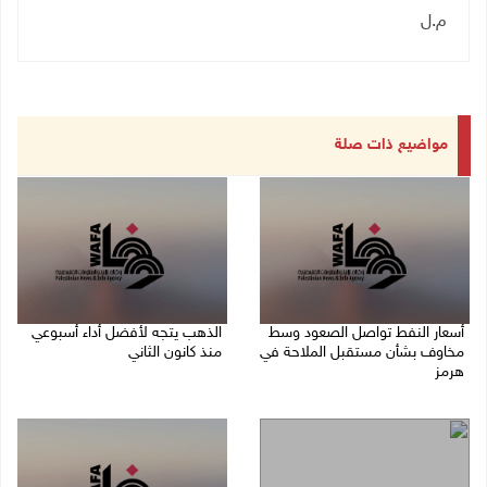
م.ل
مواضيع ذات صلة
أسعار النفط تواصل الصعود وسط
الذهب يتجه لأفضل أداء أسبوعي
مخاوف بشأن مستقبل الملاحة في
منذ كانون الثاني
هرمز
07/08/2026 10:12 ص
07/08/2026 10:25 ص