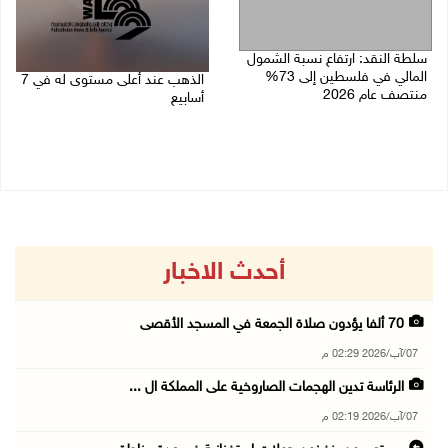
سلطة النقد: ارتفاع نسبة الشمول
المالي في فلسطين إلى 73%
الذهب عند أعلى مستوى له في 7
منتصف عام 2026
أسابيع
06/08/2026 02:31 م
06/08/2026 09:41 ص
أحدث الاخبار
70 ألفا يؤدون صلاة الجمعة في المسجد الأقصى
07/آب/2026 02:29 م
الرئاسة تدين الهجمات الصاروخية على المملكة ال ...
07/آب/2026 02:19 م